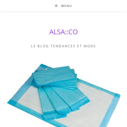
Skip
MENU
to
content
ALSA::CO
LE BLOG TENDANCES ET MODE