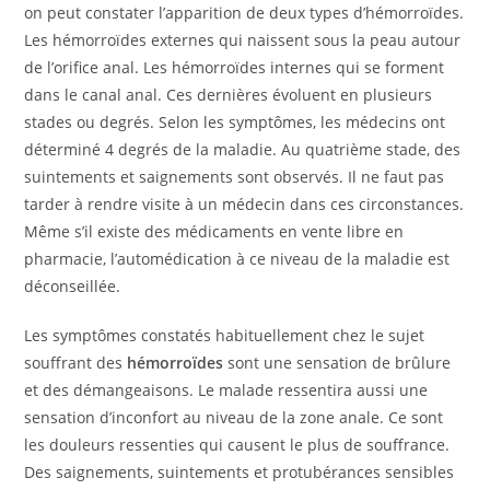
on peut constater l’apparition de deux types d’hémorroïdes.
Les hémorroïdes externes qui naissent sous la peau autour
de l’orifice anal. Les hémorroïdes internes qui se forment
dans le canal anal. Ces dernières évoluent en plusieurs
stades ou degrés. Selon les symptômes, les médecins ont
déterminé 4 degrés de la maladie. Au quatrième stade, des
suintements et saignements sont observés. Il ne faut pas
tarder à rendre visite à un médecin dans ces circonstances.
Même s’il existe des médicaments en vente libre en
pharmacie, l’automédication à ce niveau de la maladie est
déconseillée.
Les symptômes constatés habituellement chez le sujet
souffrant des
hémorroïdes
sont une sensation de brûlure
et des démangeaisons. Le malade ressentira aussi une
sensation d’inconfort au niveau de la zone anale. Ce sont
les douleurs ressenties qui causent le plus de souffrance.
Des saignements, suintements et protubérances sensibles