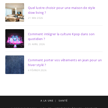
Quel lustre choisir pour une maison de style
slow living ?
21 MAI 2026
Comment intégrer la culture Kpop dans son
quotidien ?
25 AVRIL 2026
Comment porter vos vêtements en jean pour un
hiver stylé ?
4 FÉVRIER 2026
A LA UNE
SANTÉ