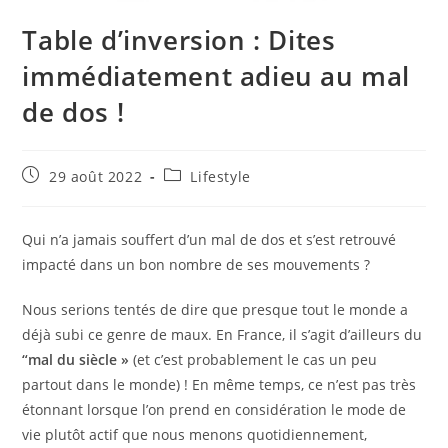
Table d’inversion : Dites
immédiatement adieu au mal
de dos !
Publication
Post
29 août 2022
Lifestyle
publiée :
category:
Qui n’a jamais souffert d’un mal de dos et s’est retrouvé
impacté dans un bon nombre de ses mouvements ?
Nous serions tentés de dire que presque tout le monde a
déjà subi ce genre de maux. En France, il s’agit d’ailleurs du
“mal du siècle »
(et c’est probablement le cas un peu
partout dans le monde) ! En même temps, ce n’est pas très
étonnant lorsque l’on prend en considération le mode de
vie plutôt actif que nous menons quotidiennement,