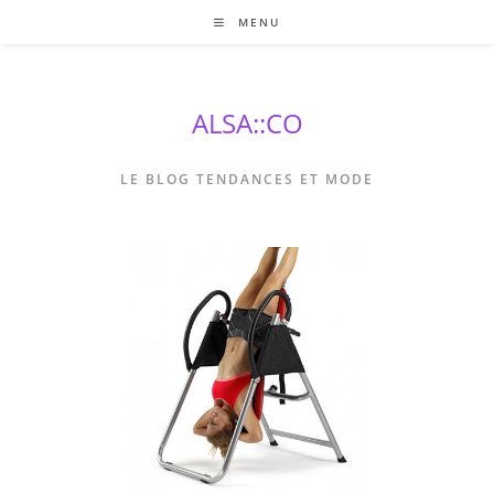
Skip
MENU
to
content
ALSA::CO
LE BLOG TENDANCES ET MODE