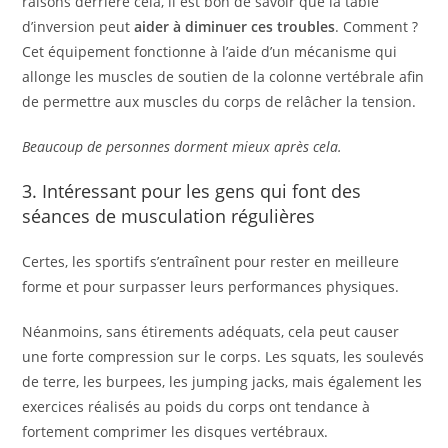
raisons derrière cela, il est bon de savoir que la table
d’inversion peut
aider à diminuer ces troubles
. Comment ?
Cet équipement fonctionne à l’aide d’un mécanisme qui
allonge les muscles de soutien de la colonne vertébrale afin
de permettre aux muscles du corps de relâcher la tension.
Beaucoup de personnes dorment mieux après cela.
3. Intéressant pour les gens qui font des
séances de musculation régulières
Certes, les sportifs s’entraînent pour rester en meilleure
forme et pour surpasser leurs performances physiques.
Néanmoins, sans étirements adéquats, cela peut causer
une forte compression sur le corps. Les squats, les soulevés
de terre, les burpees, les jumping jacks, mais également les
exercices réalisés au poids du corps ont tendance à
fortement comprimer les disques vertébraux.