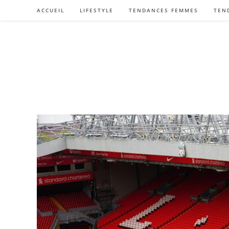
Skip
ACCUEIL
LIFESTYLE
TENDANCES FEMMES
TEN
to
content