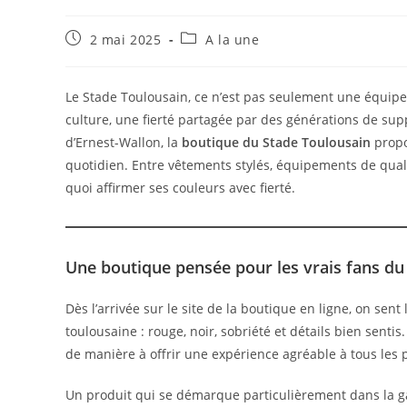
Publication
Post
2 mai 2025
A la une
publiée :
category:
Le Stade Toulousain, ce n’est pas seulement une équipe 
culture, une fierté partagée par des générations de sup
d’Ernest-Wallon, la
boutique du Stade Toulousain
propo
quotidien. Entre vêtements stylés, équipements de qual
quoi affirmer ses couleurs avec fierté.
Une boutique pensée pour les vrais fans du
Dès l’arrivée sur le site de la boutique en ligne, on sent
toulousaine : rouge, noir, sobriété et détails bien sentis.
de manière à offrir une expérience agréable à tous les pr
Un produit qui se démarque particulièrement dans la g