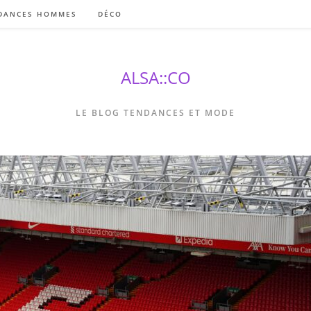
DANCES HOMMES
DÉCO
ALSA::CO
LE BLOG TENDANCES ET MODE