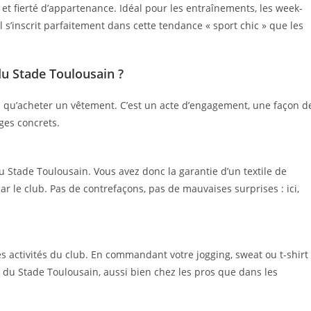
s et fierté d’appartenance. Idéal pour les entraînements, les week-
 s’inscrit parfaitement dans cette tendance « sport chic » que les
du Stade Toulousain ?
plus qu’acheter un vêtement. C’est un acte d’engagement, une façon d
ges concrets.
du Stade Toulousain. Vous avez donc la garantie d’un textile de
r le club. Pas de contrefaçons, pas de mauvaises surprises : ici,
activités du club. En commandant votre jogging, sweat ou t-shirt
e du Stade Toulousain, aussi bien chez les pros que dans les