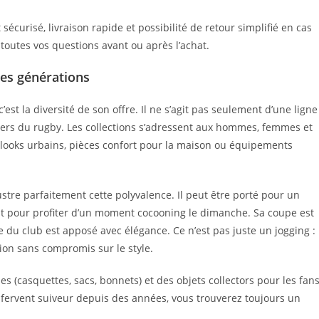
sécurisé, livraison rapide et possibilité de retour simplifié en cas
toutes vos questions avant ou après l’achat.
les générations
’est la diversité de son offre. Il ne s’agit pas seulement d’une ligne
nivers du rugby. Les collections s’adressent aux hommes, femmes et
s, looks urbains, pièces confort pour la maison ou équipements
ustre parfaitement cette polyvalence. Il peut être porté pour un
nt pour profiter d’un moment cocooning le dimanche. Sa coupe est
 du club est apposé avec élégance. Ce n’est pas juste un jogging :
sion sans compromis sur le style.
 (casquettes, sacs, bonnets) et des objets collectors pour les fan
fervent suiveur depuis des années, vous trouverez toujours un