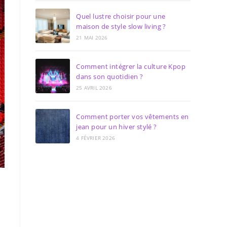
Quel lustre choisir pour une
maison de style slow living ?
21 MAI 2026
Comment intégrer la culture Kpop
dans son quotidien ?
25 AVRIL 2026
Comment porter vos vêtements en
jean pour un hiver stylé ?
4 FÉVRIER 2026