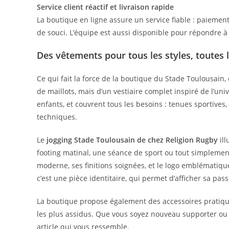
Service client réactif et livraison rapide
La boutique en ligne assure un service fiable : paiement 
de souci. L’équipe est aussi disponible pour répondre à 
Des vêtements pour tous les styles, toutes 
Ce qui fait la force de la boutique du Stade Toulousain, c
de maillots, mais d’un vestiaire complet inspiré de l’u
enfants, et couvrent tous les besoins : tenues sportive
techniques.
Le
jogging Stade Toulousain de chez Religion Rugby
ill
footing matinal, une séance de sport ou tout simpleme
moderne, ses finitions soignées, et le logo emblématique
c’est une pièce identitaire, qui permet d’afficher sa pas
La boutique propose également des accessoires pratiques
les plus assidus. Que vous soyez nouveau supporter ou 
article qui vous ressemble.