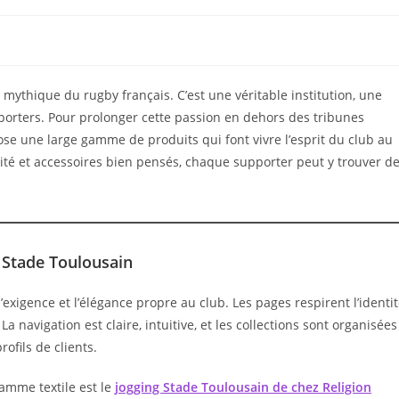
mythique du rugby français. C’est une véritable institution, une
porters. Pour prolonger cette passion en dehors des tribunes
se une large gamme de produits qui font vivre l’esprit du club au
ité et accessoires bien pensés, chaque supporter peut y trouver d
 Stade Toulousain
 l’exigence et l’élégance propre au club. Les pages respirent l’identi
 La navigation est claire, intuitive, et les collections sont organisées
ofils de clients.
amme textile est le
jogging Stade Toulousain de chez Religion