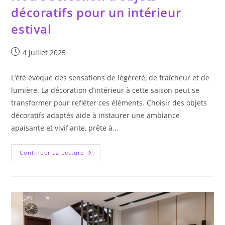
décoratifs pour un intérieur
estival
Publication
4 juillet 2025
publiée :
L’été évoque des sensations de légèreté, de fraîcheur et de
lumière. La décoration d’intérieur à cette saison peut se
transformer pour refléter ces éléments. Choisir des objets
décoratifs adaptés aide à instaurer une ambiance
apaisante et vivifiante, prête à…
Notre
Continuer La Lecture
Sélection
D’objets
Décoratifs
Pour
Un
Intérieur
Estival