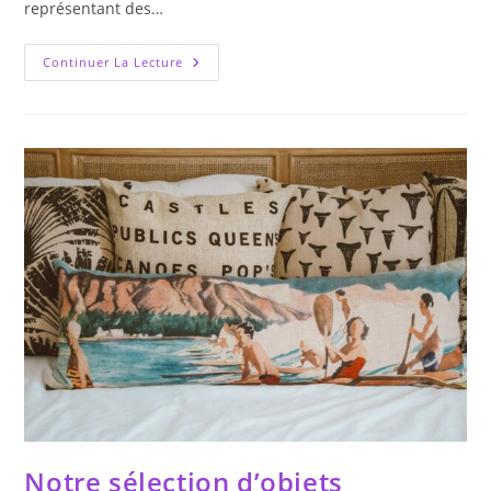
représentant des…
Comment
Continuer La Lecture
Créer
Une
Ambiance
Urbaine
Élégante
Facilement
?
Notre sélection d’objets