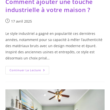
Comment ajouter une touche
industrielle à votre maison ?
Publication
17 avril 2025
publiée :
Le style industriel a gagné en popularité ces dernières
années, notamment pour sa capacité à mêler l’authenticité
des matériaux bruts avec un design moderne et épuré.
Inspiré des anciennes usines et entrepôts, ce style est
désormais un choix prisé…
Comment
Continuer La Lecture
Ajouter
Une
Touche
Industrielle
À
Votre
Maison
?