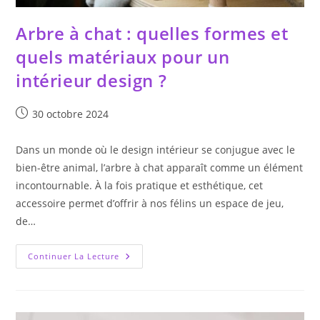
Arbre à chat : quelles formes et
quels matériaux pour un
intérieur design ?
Publication
30 octobre 2024
publiée :
Dans un monde où le design intérieur se conjugue avec le
bien-être animal, l’arbre à chat apparaît comme un élément
incontournable. À la fois pratique et esthétique, cet
accessoire permet d’offrir à nos félins un espace de jeu,
de…
Arbre
Continuer La Lecture
À
Chat
:
Quelles
Formes
Et