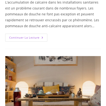
L'accumulation de calcaire dans les installations sanitaires
est un problème courant dans de nombreux foyers. Les
pommeaux de douche ne font pas exception et peuvent
rapidement se retrouver encrassés par ce phénomène. Les
pommeaux de douche anti-calcaire apparaissent alors…
Les
Continuer La Lecture
Avantages
Des
Pommeaux
De
Douche
Anti-
Calcaire
Pour
Votre
Salle
De
Bain