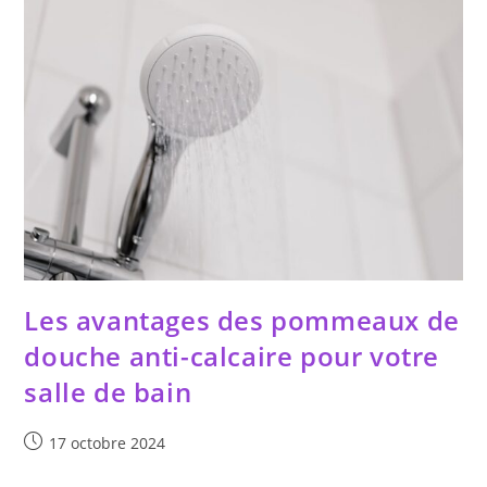
Quels
Matériaux
Pour
Un
Intérieur
Design
?
Les avantages des pommeaux de
douche anti-calcaire pour votre
salle de bain
Publication
17 octobre 2024
publiée :