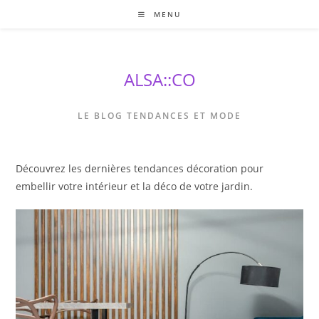
Skip
MENU
to
content
ALSA::CO
LE BLOG TENDANCES ET MODE
Découvrez les dernières tendances décoration pour
embellir votre intérieur et la déco de votre jardin.