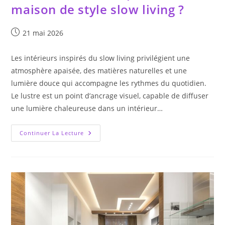
maison de style slow living ?
Publication
21 mai 2026
publiée :
Les intérieurs inspirés du slow living privilégient une
atmosphère apaisée, des matières naturelles et une
lumière douce qui accompagne les rythmes du quotidien.
Le lustre est un point d’ancrage visuel, capable de diffuser
une lumière chaleureuse dans un intérieur…
Quel
Continuer La Lecture
Lustre
Choisir
Pour
Une
Maison
De
Style
Slow
Living
?