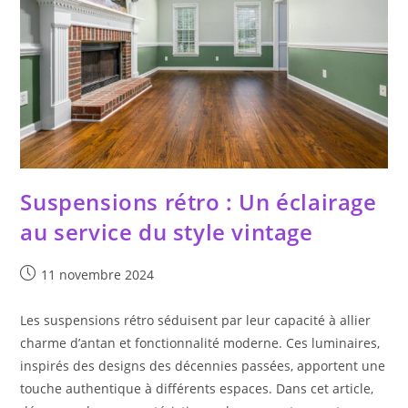
Suspensions rétro : Un éclairage
au service du style vintage
Publication
11 novembre 2024
publiée :
Les suspensions rétro séduisent par leur capacité à allier
charme d’antan et fonctionnalité moderne. Ces luminaires,
inspirés des designs des décennies passées, apportent une
touche authentique à différents espaces. Dans cet article,