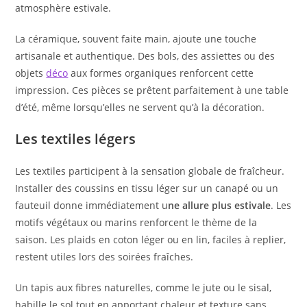
atmosphère estivale.
La céramique, souvent faite main, ajoute une touche
artisanale et authentique. Des bols, des assiettes ou des
objets
déco
aux formes organiques renforcent cette
impression. Ces pièces se prêtent parfaitement à une table
d’été, même lorsqu’elles ne servent qu’à la décoration.
Les textiles légers
Les textiles participent à la sensation globale de fraîcheur.
Installer des coussins en tissu léger sur un canapé ou un
fauteuil donne immédiatement u
ne allure plus estivale
. Les
motifs végétaux ou marins renforcent le thème de la
saison. Les plaids en coton léger ou en lin, faciles à replier,
restent utiles lors des soirées fraîches.
Un tapis aux fibres naturelles, comme le jute ou le sisal,
habille le sol tout en apportant chaleur et texture sans