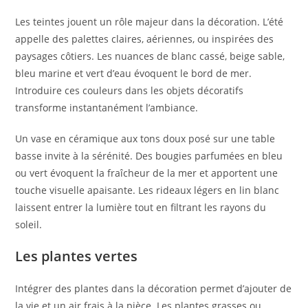
Les teintes jouent un rôle majeur dans la décoration. L’été
appelle des palettes claires, aériennes, ou inspirées des
paysages côtiers. Les nuances de blanc cassé, beige sable,
bleu marine et vert d’eau évoquent le bord de mer.
Introduire ces couleurs dans les objets décoratifs
transforme instantanément l’ambiance.
Un vase en céramique aux tons doux posé sur une table
basse invite à la sérénité. Des bougies parfumées en bleu
ou vert évoquent la fraîcheur de la mer et apportent une
touche visuelle apaisante. Les rideaux légers en lin blanc
laissent entrer la lumière tout en filtrant les rayons du
soleil.
Les plantes vertes
Intégrer des plantes dans la décoration permet d’ajouter de
la vie et un air frais à la pièce. Les plantes grasses ou