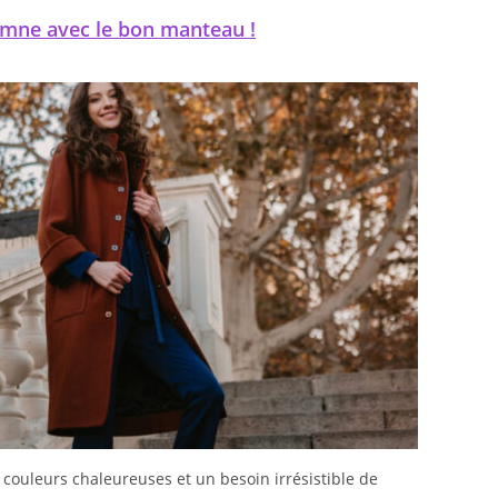
omne avec le bon manteau !
 couleurs chaleureuses et un besoin irrésistible de