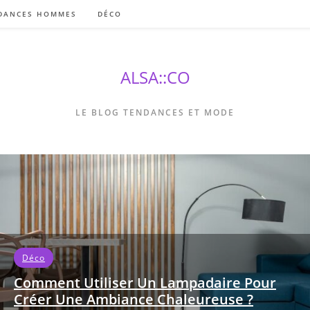
DANCES HOMMES
DÉCO
ALSA::CO
LE BLOG TENDANCES ET MODE
Déco
Comment Utiliser Un Lampadaire Pour
Créer Une Ambiance Chaleureuse ?