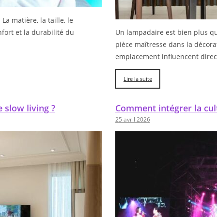
a matière, la taille, le
fort et la durabilité du
Un lampadaire est bien plus qu’
pièce maîtresse dans la décorat
emplacement influencent dire
Lire la suite
 slow living ?
Comment intégrer la cul
25 avril 2026