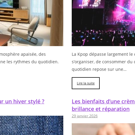
atmosphère apaisée, des
La Kpop dépasse largement le ca
ne les rythmes du quotidien.
s’organiser, de consommer du
quotidien repose sur une…
Lire la suite
 un hiver stylé ?
Les bienfaits d’une crèm
brillance et réparation
29 janvier 2026