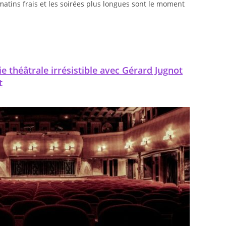
matins frais et les soirées plus longues sont le moment
e théâtrale irrésistible avec Gérard Jugnot
t