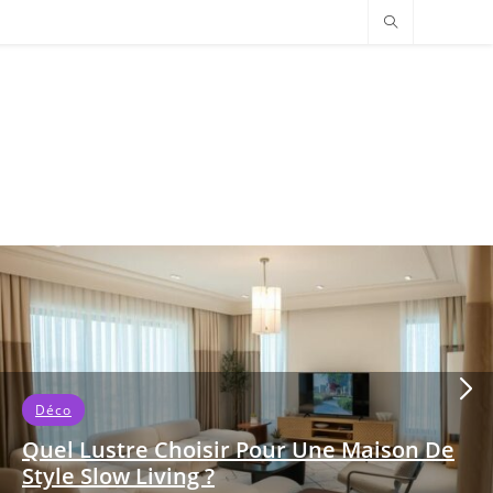
Déco
Quel Lustre Choisir Pour Une Maison De
Style Slow Living ?