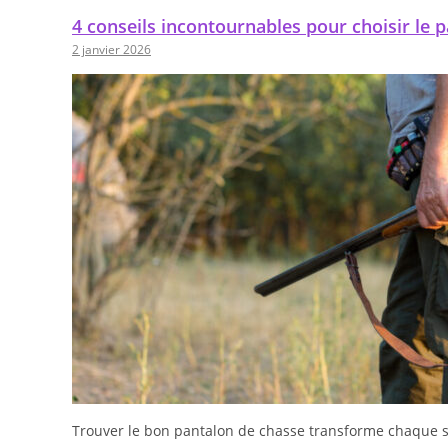
4 conseils incontournables pour choisir le 
2 janvier 2026
Trouver le bon pantalon de chasse transforme chaque s