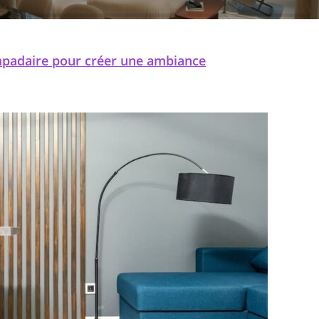
Les intérieurs inspirés du slow living privilégient une
atmosphère apaisée, des matières naturelles et une lumière
douce qui accompagne les…
mpadaire pour créer une ambiance
LIRE LA SUITE