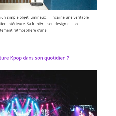
un simple objet lumineux : il incarne une véritable
ion intérieure. Sa lumière, son design et son
ctement l’atmosphère d’une…
ture Kpop dans son quotidien ?