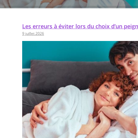
Le choix d'un peignoir ne se limite pas à son apparence. La
matière, la taille, le grammage et les finitions…
Les erreurs à éviter lors du choix d’un peign
LIRE LA SUITE
9 juillet 2026