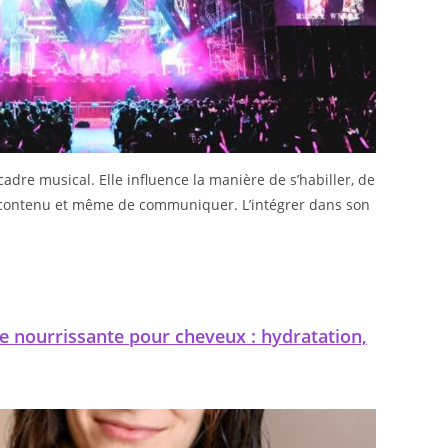
dre musical. Elle influence la manière de s’habiller, de
 contenu et même de communiquer. L’intégrer dans son
e nourrissante pour cheveux : hydratation,