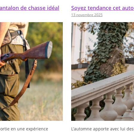
pantalon de chasse idéal
Soyez tendance cet aut
13 novembre 2025
ortie en une expérience
L’automne apporte avec lui des