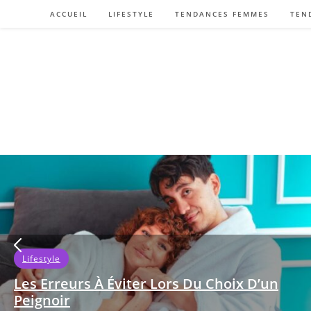
Skip
ACCUEIL
LIFESTYLE
TENDANCES FEMMES
TEN
to
content
Lifestyle
Les Erreurs À Éviter Lors Du Choix D’un
Peignoir