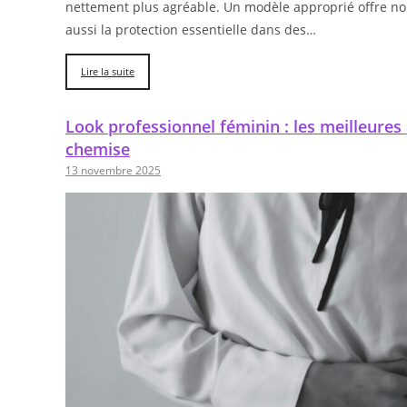
nettement plus agréable. Un modèle approprié offre no
aussi la protection essentielle dans des…
Lire la suite
Look professionnel féminin : les meilleures
chemise
13 novembre 2025