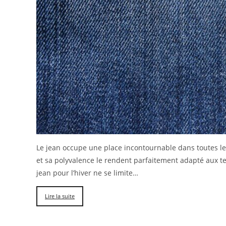
Le jean occupe une place incontournable dans toutes l
et sa polyvalence le rendent parfaitement adapté aux t
jean pour l’hiver ne se limite…
Lire la suite