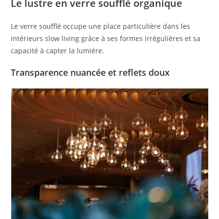
Le lustre en verre soufflé organique
Le verre soufflé occupe une place particulière dans les
intérieurs slow living grâce à ses formes irrégulières et sa
capacité à capter la lumière.
Transparence nuancée et reflets doux