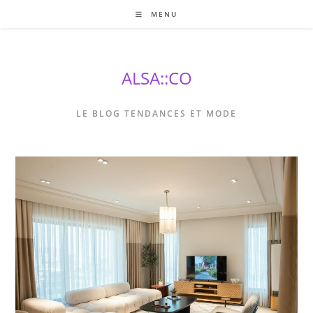
Skip
MENU
to
content
ALSA::CO
LE BLOG TENDANCES ET MODE