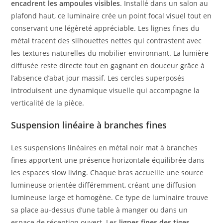
encadrent les ampoules visibles
. Installé dans un salon au
plafond haut, ce luminaire crée un point focal visuel tout en
conservant une légèreté appréciable. Les lignes fines du
métal tracent des silhouettes nettes qui contrastent avec
les textures naturelles du mobilier environnant. La lumière
diffusée reste directe tout en gagnant en douceur grâce à
l’absence d’abat jour massif. Les cercles superposés
introduisent une dynamique visuelle qui accompagne la
verticalité de la pièce.
Suspension linéaire à branches fines
Les suspensions linéaires en métal noir mat à branches
fines apportent une présence horizontale équilibrée dans
les espaces slow living. Chaque bras accueille une source
lumineuse orientée différemment, créant une diffusion
lumineuse large et homogène. Ce type de luminaire trouve
sa place au-dessus d’une table à manger ou dans un
espace de réception ouvert. Les
lignes fines des tiges