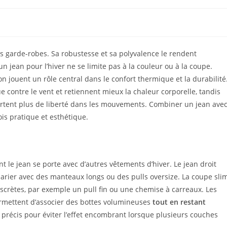
s garde-robes. Sa robustesse et sa polyvalence le rendent
 jean pour l’hiver ne se limite pas à la couleur ou à la coupe.
on jouent un rôle central dans le confort thermique et la durabilité
 contre le vent et retiennent mieux la chaleur corporelle, tandis
ortent plus de liberté dans les mouvements. Combiner un jean ave
ois pratique et esthétique.
t le jean se porte avec d’autres vêtements d’hiver. Le jean droit
 marier avec des manteaux longs ou des pulls oversize. La coupe sli
discrètes, par exemple un pull fin ou une chemise à carreaux. Les
ermettent d’associer des bottes volumineuses
tout en restant
écis pour éviter l’effet encombrant lorsque plusieurs couches