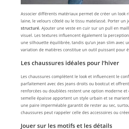
Associer différents matériaux permet de créer un look ri
laine, le velours côtelé ou le tissu matelassé. Porter u
structuré
. Ajouter une veste en cuir sur un pull en mail
visuel. Les textures influencent également la perceptio
une silhouette équilibrée, tandis qu’un jean slim avec
variation de matières constitue un outil puissant pour é
Les chaussures idéales pour l’hiver
Les chaussures complètent le look et influencent le conf
parfaitement avec des jeans droits ou bootcut et offrent 
renforcées ou doublées restent une option moderne et d
semelle épaisse apportent un style urbain et se marient
une paire imperméable garantit de rester au sec, surto
chaussures peut rappeler celle des accessoires ou créer
Jouer sur les motifs et les détails