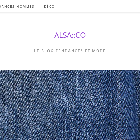
DANCES HOMMES
DÉCO
ALSA::CO
LE BLOG TENDANCES ET MODE