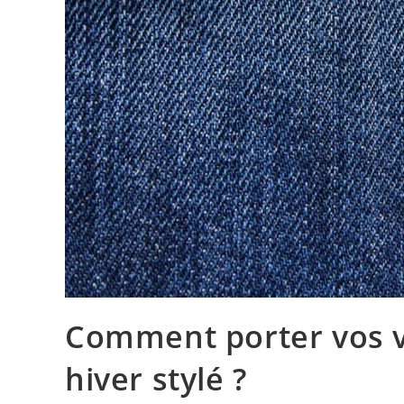
Comment porter vos v
hiver stylé ?