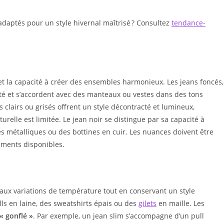
adaptés pour un style hivernal maîtrisé ? Consultez
tendance-
et la capacité à créer des ensembles harmonieux. Les jeans foncés,
té et s’accordent avec des manteaux ou vestes dans des tons
 clairs ou grisés offrent un style décontracté et lumineux,
relle est limitée. Le jean noir se distingue par sa capacité à
 métalliques ou des bottines en cuir. Les nuances doivent être
tements disponibles.
 aux variations de température tout en conservant un style
ls en laine, des sweatshirts épais ou des
gilets
en maille. Les
 « gonflé »
. Par exemple, un jean slim s’accompagne d’un pull