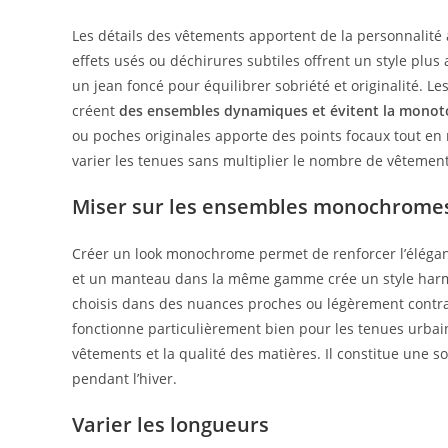
Les détails des vêtements apportent de la personnalité 
effets usés ou déchirures subtiles offrent un style plus 
un jean foncé pour équilibrer sobriété et originalité. L
créent
des ensembles dynamiques et évitent la monot
ou poches originales apporte des points focaux tout en
varier les tenues sans multiplier le nombre de vêtement
Miser sur les ensembles monochrome
Créer un look monochrome permet de renforcer l’éléganc
et un manteau dans la même gamme crée un style harmo
choisis dans des nuances proches ou légèrement contra
fonctionne particulièrement bien pour les tenues urbain
vêtements et la qualité des matières. Il constitue une 
pendant l’hiver.
Varier les longueurs