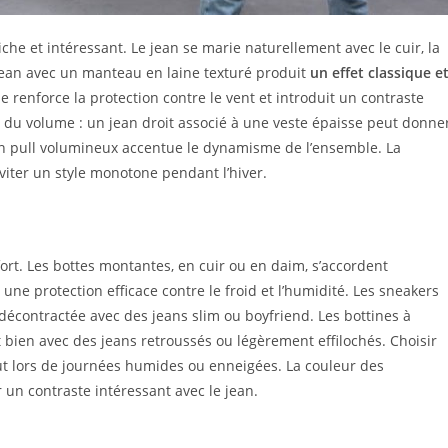
che et intéressant. Le jean se marie naturellement avec le cuir, la
n jean avec un manteau en laine texturé produit
un effet classique e
le renforce la protection contre le vent et introduit un contraste
n du volume : un jean droit associé à une veste épaisse peut donne
 un pull volumineux accentue le dynamisme de l’ensemble. La
viter un style monotone pendant l’hiver.
ort. Les bottes montantes, en cuir ou en daim, s’accordent
une protection efficace contre le froid et l’humidité. Les sneakers
écontractée avec des jeans slim ou boyfriend. Les bottines à
 bien avec des jeans retroussés ou légèrement effilochés. Choisir
ut lors de journées humides ou enneigées. La couleur des
 un contraste intéressant avec le jean.