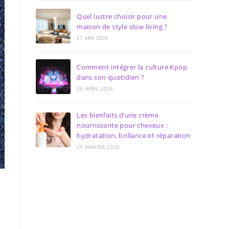
Quel lustre choisir pour une
maison de style slow living ?
21 MAI 2026
Comment intégrer la culture Kpop
dans son quotidien ?
25 AVRIL 2026
Les bienfaits d’une crème
nourrissante pour cheveux :
hydratation, brillance et réparation
29 JANVIER 2026
n