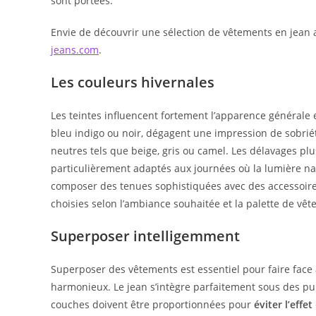
sont portées.
Envie de découvrir une sélection de vêtements en jean 
jeans.com
.
Les couleurs hivernales
Les teintes influencent fortement l’apparence générale 
bleu indigo ou noir, dégagent une impression de sobrié
neutres tels que beige, gris ou camel. Les délavages plus
particulièrement adaptés aux journées où la lumière natu
composer des tenues sophistiquées avec des accessoires
choisies selon l’ambiance souhaitée et la palette de vê
Superposer intelligemment
Superposer des vêtements est essentiel pour faire face
harmonieux. Le jean s’intègre parfaitement sous des pul
couches doivent être proportionnées pour
éviter l’effet