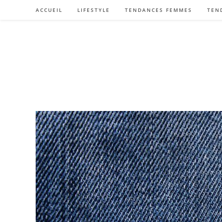
Skip
ACCUEIL
LIFESTYLE
TENDANCES FEMMES
TEN
to
content