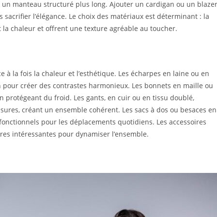
r un manteau structuré plus long. Ajouter un cardigan ou un blaze
acrifier l’élégance. Le choix des matériaux est déterminant : la
 la chaleur et offrent une texture agréable au toucher.
 à la fois la chaleur et l’esthétique. Les écharpes en laine ou en
 pour créer des contrastes harmonieux. Les bonnets en maille ou
 protégeant du froid. Les gants, en cuir ou en tissu doublé,
ssures, créant un ensemble cohérent. Les sacs à dos ou besaces en
t fonctionnels pour les déplacements quotidiens. Les accessoires
ures intéressantes pour dynamiser l’ensemble.