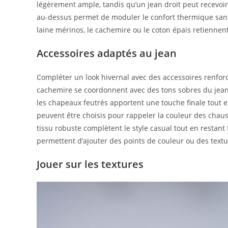
légèrement ample, tandis qu’un jean droit peut recevoi
au-dessus permet de moduler le confort thermique sans s
laine mérinos, le cachemire ou le coton épais retiennent
Accessoires adaptés au jean
Compléter un look hivernal avec des accessoires renforce
cachemire se coordonnent avec des tons sobres du jean
les chapeaux feutrés apportent une touche finale tout en
peuvent être choisis pour rappeler la couleur des chau
tissu robuste complètent le style casual tout en restan
permettent d’ajouter des points de couleur ou des text
Jouer sur les textures