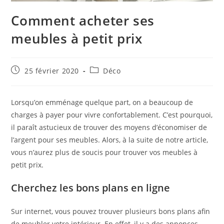
Comment acheter ses
meubles à petit prix
Publication
Post
25 février 2020
Déco
publiée :
category:
Lorsqu’on emménage quelque part, on a beaucoup de
charges à payer pour vivre confortablement. C’est pourquoi,
il paraît astucieux de trouver des moyens d’économiser de
l’argent pour ses meubles. Alors, à la suite de notre article,
vous n’aurez plus de soucis pour trouver vos meubles à
petit prix.
Cherchez les bons plans en ligne
Sur internet, vous pouvez trouver plusieurs bons plans afin
de meubler votre intérieur. En effet, il y a des annonces