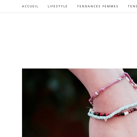
Skip
ACCUEIL
LIFESTYLE
TENDANCES FEMMES
TEN
to
content