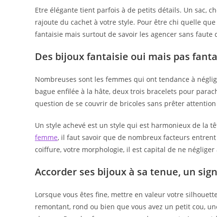
Etre élégante tient parfois à de petits détails. Un sac, c
rajoute du cachet à votre style. Pour être chi quelle que 
fantaisie mais surtout de savoir les agencer sans faute 
Des bijoux fantaisie oui mais pas fanta
Nombreuses sont les femmes qui ont tendance à négliger
bague enfilée à la hâte, deux trois bracelets pour parach
question de se couvrir de bricoles sans prêter attention
Un style achevé est un style qui est harmonieux de la t
femme
, il faut savoir que de nombreux facteurs entrent
coiffure, votre morphologie, il est capital de ne néglige
Accorder ses bijoux à sa tenue, un sig
Lorsque vous êtes fine, mettre en valeur votre silhouette 
remontant, rond ou bien que vous avez un petit cou, une 