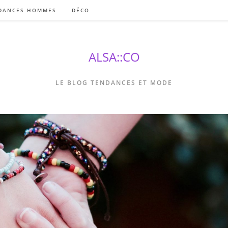
DANCES HOMMES
DÉCO
ALSA::CO
LE BLOG TENDANCES ET MODE