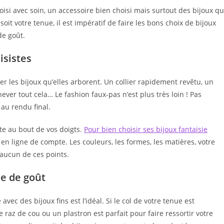
hoisi avec soin, un accessoire bien choisi mais surtout des bijoux qu
soit votre tenue, il est impératif de faire les bons choix de bijoux
de goût.
isistes
 les bijoux qu’elles arborent. Un collier rapidement revêtu, un
ever tout cela… Le fashion faux-pas n’est plus très loin ! Pas
 au rendu final.
ête au bout de vos doigts.
Pour bien choisir ses bijoux fantaisie
 en ligne de compte. Les couleurs, les formes, les matières, votre
r aucun de ces points.
ne de goût
avec des bijoux fins est l’idéal. Si le col de votre tenue est
raz de cou ou un plastron est parfait pour faire ressortir votre