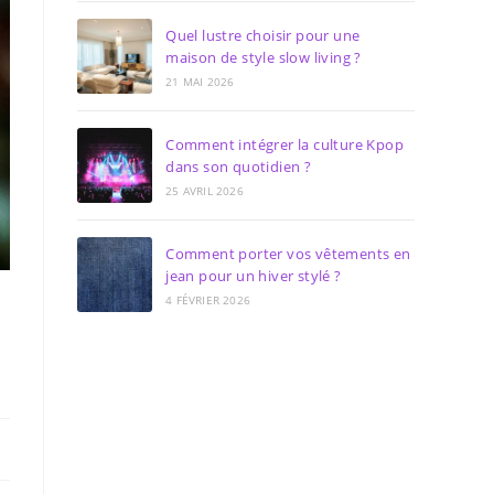
Quel lustre choisir pour une
maison de style slow living ?
21 MAI 2026
Comment intégrer la culture Kpop
dans son quotidien ?
25 AVRIL 2026
Comment porter vos vêtements en
jean pour un hiver stylé ?
4 FÉVRIER 2026