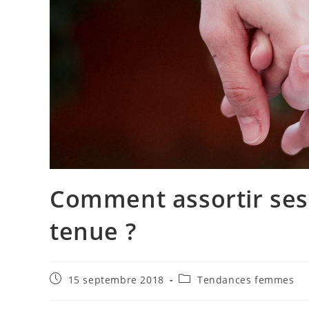
Comment assortir ses 
tenue ?
Publication
Post
15 septembre 2018
Tendances femmes
publiée :
category: