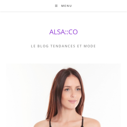
Skip
MENU
to
content
ALSA::CO
LE BLOG TENDANCES ET MODE