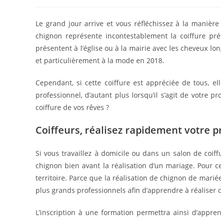
publiée :
category:
Le grand jour arrive et vous réfléchissez à la manièr
chignon représente incontestablement la coiffure p
présentent à l’église ou à la mairie avec les cheveux lon
et particulièrement à la mode en 2018.
Cependant, si cette coiffure est appréciée de tous, elle
professionnel, d’autant plus lorsqu’il s’agit de votre p
coiffure de vos rêves ?
Coiffeurs, réalisez rapidement votre 
Si vous travaillez à domicile ou dans un salon de coiff
chignon bien avant la réalisation d’un mariage. Pour 
territoire. Parce que la réalisation de chignon de marié
plus grands professionnels afin d’apprendre à réaliser 
L’inscription à une formation permettra ainsi d’appr