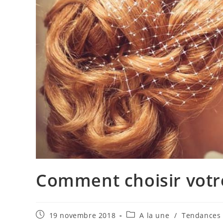
Comment choisir votr
Publication
Post
19 novembre 2018
A la une
/
Tendances