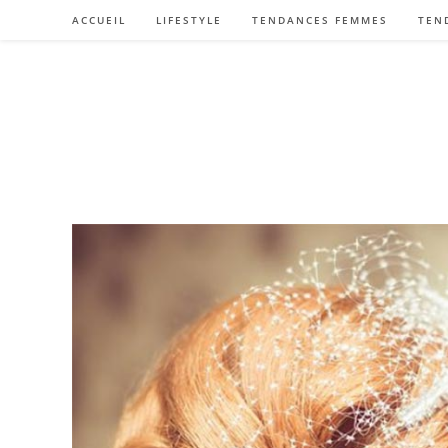
Skip
ACCUEIL
LIFESTYLE
TENDANCES FEMMES
TEN
to
content