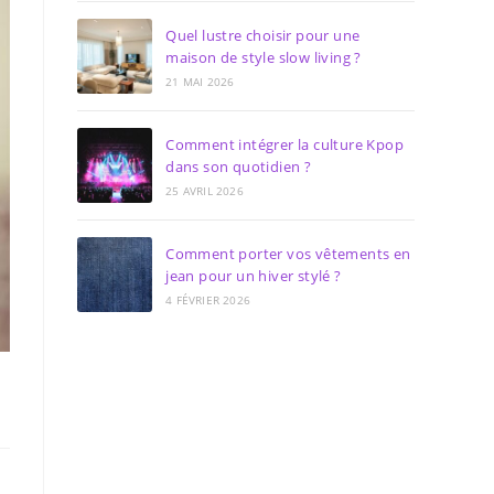
Quel lustre choisir pour une
maison de style slow living ?
21 MAI 2026
Comment intégrer la culture Kpop
dans son quotidien ?
25 AVRIL 2026
Comment porter vos vêtements en
jean pour un hiver stylé ?
4 FÉVRIER 2026