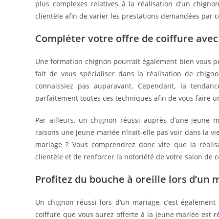
plus complexes relatives à la réalisation d’un chign
clientèle afin de varier les prestations demandées par c
Compléter votre offre de coiffure avec
Une formation chignon pourrait également bien vous perm
fait de vous spécialiser dans la réalisation de chign
connaissiez pas auparavant. Cependant, la tendan
parfaitement toutes ces techniques afin de vous fair
Par ailleurs, un chignon réussi auprès d’une jeune ma
raisons une jeune mariée n’irait-elle pas voir dans la vi
mariage ? Vous comprendrez donc vite que la réalis
clientèle et de renforcer la notoriété de votre salon de c
Profitez du bouche à oreille lors d’un 
Un chignon réussi lors d’un mariage, c’est également u
coiffure que vous aurez offerte à la jeune mariée est 