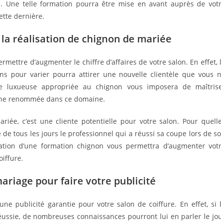
on. Une telle formation pourra être mise en avant auprès de vot
ette dernière.
 la réalisation de chignon de mariée
ettre d’augmenter le chiffre d’affaires de votre salon. En effet, 
ons pour varier pourra attirer une nouvelle clientèle que vous 
ce luxueuse appropriée au chignon vous imposera de maîtris
e une renommée dans ce domaine.
riée, c’est une cliente potentielle pour votre salon. Pour quell
e de tous les jours le professionnel qui a réussi sa coupe lors de s
ation d’une formation chignon vous permettra d’augmenter vot
oiffure.
mariage pour faire votre publicité
ne publicité garantie pour votre salon de coiffure. En effet, si 
réussie, de nombreuses connaissances pourront lui en parler le jo