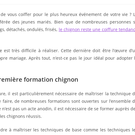
e de vous coiffer pour le plus heureux événement de votre vie ? 
référée des jeunes mariés. Bien que de nombreuses personnes 
gs, détachés, ondulés, frisés,
le chignon reste une coiffure tendan
 est très difficile à réaliser. Cette dernière doit être l’œuvre d’
ropre mariage. Après tout, n’est-ce pas le jour idéal pour adopter 
première formation chignon
ure, il est particulièrement nécessaire de maîtriser la technique 
ce faire, de nombreuses formations sont ouvertes sur l’ensemble 
e n’est pas un acte anodin, il est nécessaire de se former auprès d
des chignons réussis.
endre à maîtriser les techniques de base comme les techniques l