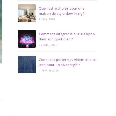
Quel lustre choisir pour une
maison de style slow living ?
21 MAI 2026
Comment intégrer la culture Kpop
dans son quotidien ?
25 AVRIL 2026
Comment porter vos vêtements en
jean pour un hiver stylé ?
4 FÉVRIER 2026