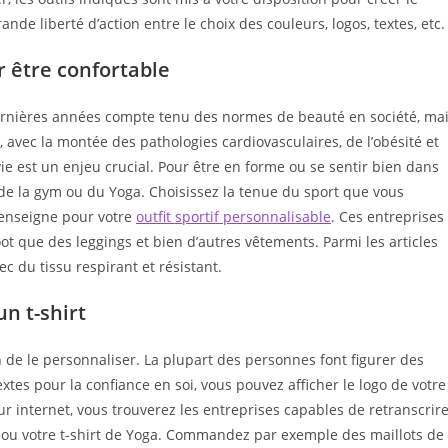
de liberté d’action entre le choix des couleurs, logos, textes, etc.
r être confortable
dernières années compte tenu des normes de beauté en société, ma
t, avec la montée des pathologies cardiovasculaires, de l’obésité et
ie est un enjeu crucial. Pour être en forme ou se sentir bien dans
 de la gym ou du Yoga. Choisissez la tenue du sport que vous
 enseigne pour votre
outfit sportif personnalisable
. Ces entreprises
oot que des leggings et bien d’autres vêtements. Parmi les articles
 du tissu respirant et résistant.
n t-shirt
n de le personnaliser. La plupart des personnes font figurer des
tes pour la confiance en soi, vous pouvez afficher le logo de votre
ur internet, vous trouverez les entreprises capables de retranscrir
oot ou votre t-shirt de Yoga. Commandez par exemple des maillots de