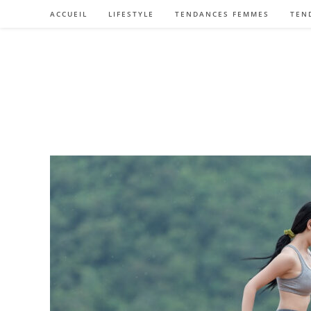
Skip
ACCUEIL
LIFESTYLE
TENDANCES FEMMES
TEN
to
content