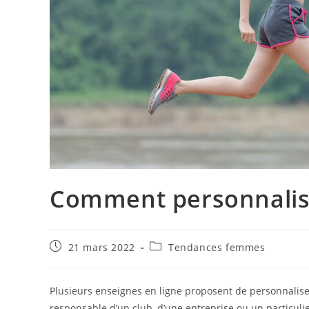
Comment personnaliser
Publication
Post
21 mars 2022
Tendances femmes
publiée :
category:
Plusieurs enseignes en ligne proposent de personnaliser
responsable d’un club, d’une entreprise ou un particulier