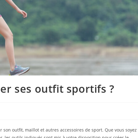
 ses outfit sportifs ?
 son outfit, maillot et autres accessoires de sport. Que vous soyez
, les outils indiqués sont mis à votre disposition pour créer le