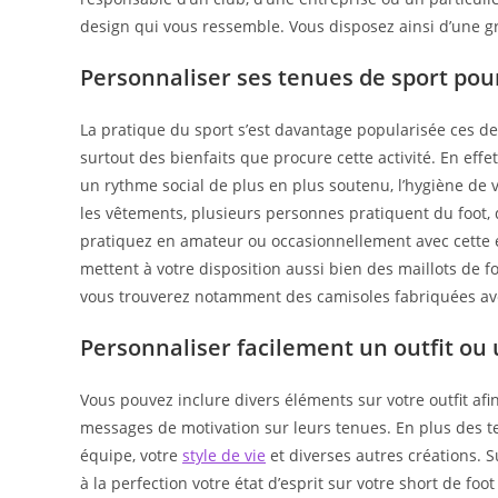
design qui vous ressemble. Vous disposez ainsi d’une gran
Personnaliser ses tenues de sport pou
La pratique du sport s’est davantage popularisée ces 
surtout des bienfaits que procure cette activité. En effe
un rythme social de plus en plus soutenu, l’hygiène de v
les vêtements, plusieurs personnes pratiquent du foot,
pratiquez en amateur ou occasionnellement avec cette
mettent à votre disposition aussi bien des maillots de f
vous trouverez notamment des camisoles fabriquées avec
Personnaliser facilement un outfit ou u
Vous pouvez inclure divers éléments sur votre outfit afi
messages de motivation sur leurs tenues. En plus des tex
équipe, votre
style de vie
et diverses autres créations. S
à la perfection votre état d’esprit sur votre short de f