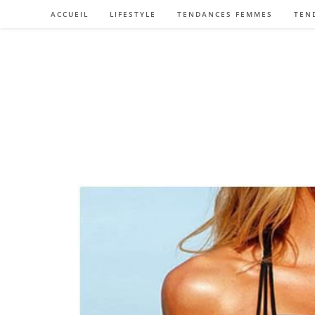
Skip
ACCUEIL
LIFESTYLE
TENDANCES FEMMES
TEN
to
content