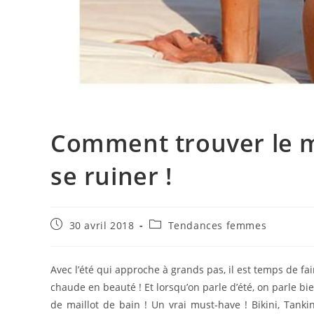
Comment trouver le ma
se ruiner !
Publication
Post
30 avril 2018
Tendances femmes
publiée :
category:
Avec l’été qui approche à grands pas, il est temps de fair
chaude en beauté ! Et lorsqu’on parle d’été, on parle bi
de maillot de bain ! Un vrai must-have ! Bikini, Tanki