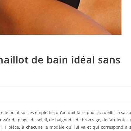
illot de bain idéal sans
e le point sur les emplettes qu’on doit faire pour accueillir la sais
en-sûr de plage, de soleil, de baignade, de bronzage, de farniente…
ni, 1 pièce, à chacune le modèle qui lui va et qui correspond à 