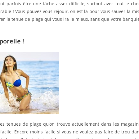
t parfois être une tâche assez difficile, surtout avec tout le cho
rable ! Vous pouvez vous réjouir, on est la pour vous sauver la mi
uver la tenue de plage qui vous ira le mieux, sans que votre banqui
orelle !
tes tenues de plage qu’on trouve actuellement dans les magasin
facile. Encore moins facile si vous ne voulez pas faire de trou da