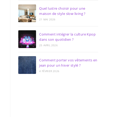
Quel lustre choisir pour une
maison de style slow living ?
21 MAI 2026
Comment intégrer la culture Kpop
dans son quotidien ?
25 AVRIL 2026
Comment porter vos vêtements en
jean pour un hiver stylé ?
4 FÉVRIER 2026