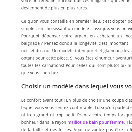
votre portefeuille. Surtout que ces magasins qui venden
deviennent de plus en plus rares.
Ce qu’on vous conseille en premier lieu, c’est d’opter
simple : en choisissant un modèle classique, vous pou
Pourquoi dépenser votre argent en achetant un mod
baignade ? Pensez donc à la longévité, c’est important !
noir et dos nu. Un modèle intemporel et glamour, deve
optant pour cette pièce. Si vous êtes d’humeur aventuri
toutes les carnations! Pour celles qui sont plutôt biki
que vous cherchez.
Choisir un modèle dans lequel vous vo
Le confort avant tout ! En plus de choisir une coupe cla
lequel vous vous sentez confortable. Lorsqu’on parle de c
ni trop grand ni trop petit. Prenez votre temps lorsque
bonheur dans le rayon
maillot de bain pour femme
. Tâ
de la taille et des fesses. Vous ne voulez pas être la