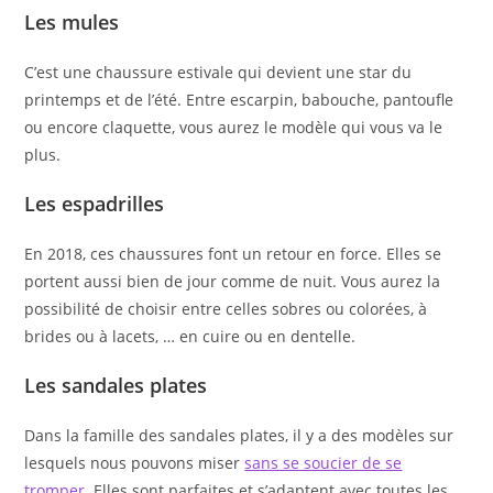
Les mules
C’est une chaussure estivale qui devient une star du
printemps et de l’été. Entre escarpin, babouche, pantoufle
ou encore claquette, vous aurez le modèle qui vous va le
plus.
Les espadrilles
En 2018, ces chaussures font un retour en force. Elles se
portent aussi bien de jour comme de nuit. Vous aurez la
possibilité de choisir entre celles sobres ou colorées, à
brides ou à lacets, … en cuire ou en dentelle.
Les sandales plates
Dans la famille des sandales plates, il y a des modèles sur
lesquels nous pouvons miser
sans se soucier de se
tromper
. Elles sont parfaites et s’adaptent avec toutes les