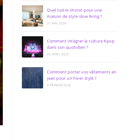
Quel lustre choisir pour une
maison de style slow living ?
21 MAI 2026
Comment intégrer la culture Kpop
dans son quotidien ?
25 AVRIL 2026
Comment porter vos vêtements en
jean pour un hiver stylé ?
4 FÉVRIER 2026