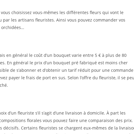
vous choisissez vous-mêmes les différentes fleurs qui vont le
 par les artisans fleuristes. Ainsi vous pouvez commander vos
es orchidées…
ais en général le coût d’un bouquet varie entre 5 € à plus de 80
es. En général le prix d’un bouquet pré fabriqué est moins cher
sible de s’abonner et d’obtenir un tarif réduit pour une commande
ez payer le frais de port en sus. Selon l’offre du fleuriste, il se pe
iché.
x d’un fleuriste s’il s’agit d’une livraison à domicile. À part les
s compositions florales vous pouvez faire une comparaison des prix.
 décisifs. Certains fleuristes se chargent eux-mêmes de la livrais