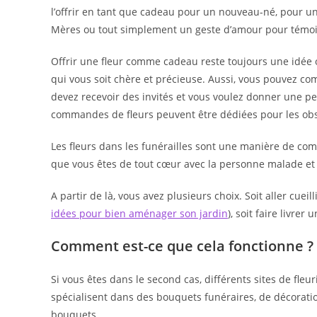
l’offrir en tant que cadeau pour un nouveau-né, pour un
Mères ou tout simplement un geste d’amour pour témoig
Offrir une fleur comme cadeau reste toujours une idée o
qui vous soit chère et précieuse. Aussi, vous pouvez co
devez recevoir des invités et vous voulez donner une pet
commandes de fleurs peuvent être dédiées pour les ob
Les fleurs dans les funérailles sont une manière de comm
que vous êtes de tout cœur avec la personne malade et
A partir de là, vous avez plusieurs choix. Soit aller cuei
idées pour bien aménager son jardin
), soit faire livre
Comment est-ce que cela fonctionne ?
Si vous êtes dans le second cas, différents sites de fleu
spécialisent dans des bouquets funéraires, de décoratio
bouquets.