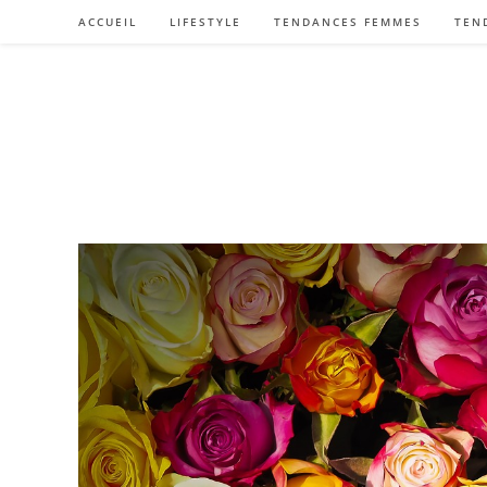
Skip
ACCUEIL
LIFESTYLE
TENDANCES FEMMES
TEN
to
content