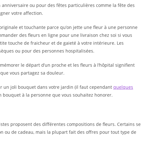
 anniversaire ou pour des fêtes particulières comme la fête des
ner votre affection.
riginale et touchante parce qu’on jette une fleur à une personne
mmander des fleurs en ligne pour une livraison chez soi si vous
ite touche de fraicheur et de gaieté à votre intérieure. Les
sèques ou pour des personnes hospitalisées.
émorer le départ d’un proche et les fleurs à l’hôpital signifient
 que vous partagez sa douleur.
llir un joli bouquet dans votre jardin (il faut cependant
quelques
r un bouquet à la personne que vous souhaitez honorer.
ristes proposent des différentes compositions de fleurs. Certains se
n ou de cadeau, mais la plupart fait des offres pour tout type de