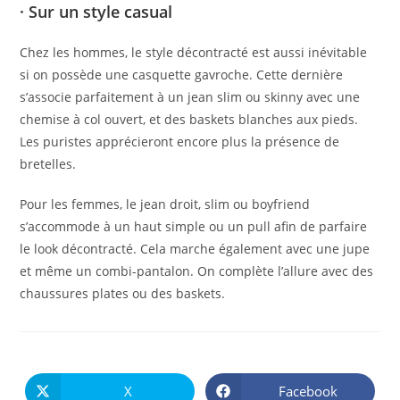
· Sur un style casual
Chez les hommes, le style décontracté est aussi inévitable
si on possède une casquette gavroche. Cette dernière
s’associe parfaitement à un jean slim ou skinny avec une
chemise à col ouvert, et des baskets blanches aux pieds.
Les puristes apprécieront encore plus la présence de
bretelles.
Pour les femmes, le jean droit, slim ou boyfriend
s’accommode à un haut simple ou un pull afin de parfaire
le look décontracté. Cela marche également avec une jupe
et même un combi-pantalon. On complète l’allure avec des
chaussures plates ou des baskets.
PARTAGER
CE
X
Facebook
Ouvrir
Ouvrir