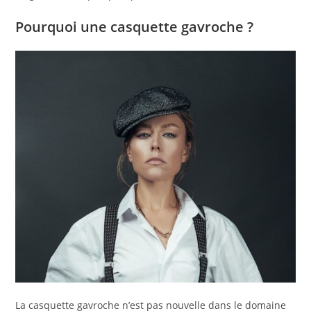
Pourquoi une casquette gavroche ?
La casquette gavroche n’est pas nouvelle dans le domaine