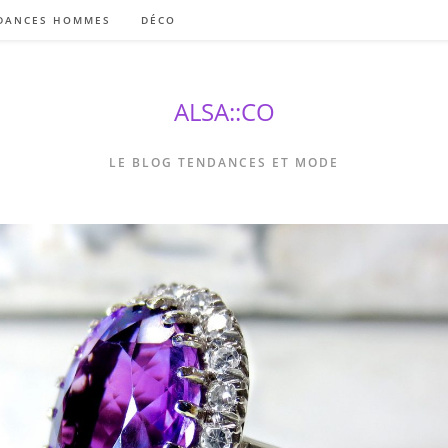
DANCES HOMMES
DÉCO
ALSA::CO
LE BLOG TENDANCES ET MODE