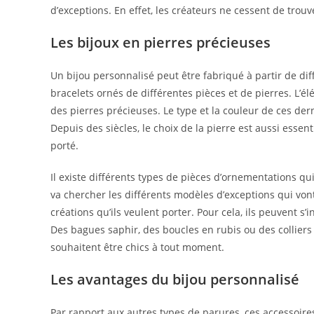
d’exceptions. En effet, les créateurs ne cessent de trouve
Les bijoux en pierres précieuses
Un bijou personnalisé peut être fabriqué à partir de diffé
bracelets ornés de différentes pièces et de pierres. L’é
des pierres précieuses. Le type et la couleur de ces de
Depuis des siècles, le choix de la pierre est aussi essen
porté.
Il existe différents types de pièces d’ornementations qui
va chercher les différents modèles d’exceptions qui vo
créations qu’ils veulent porter. Pour cela, ils peuvent s’
Des bagues saphir, des boucles en rubis ou des collier
souhaitent être chics à tout moment.
Les avantages du bijou personnalisé
Par rapport aux autres types de parures, ces accessoire