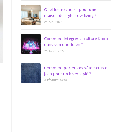
Quel lustre choisir pour une
maison de style slow living ?
21 MAI 2026
Comment intégrer la culture Kpop
dans son quotidien ?
25 AVRIL 2026
Comment porter vos vêtements en
jean pour un hiver stylé ?
4 FÉVRIER 2026