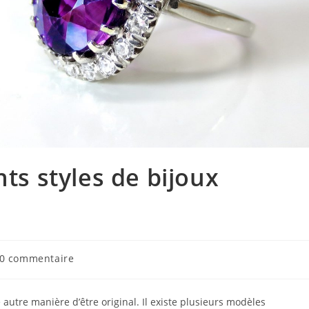
nts styles de bijoux
mentaires
0 commentaire
ication :
 autre manière d’être original. Il existe plusieurs modèles