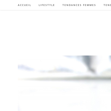
Skip
ACCUEIL
LIFESTYLE
TENDANCES FEMMES
TEN
to
content