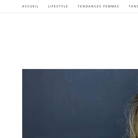
Skip
ACCUEIL
LIFESTYLE
TENDANCES FEMMES
TEN
to
content