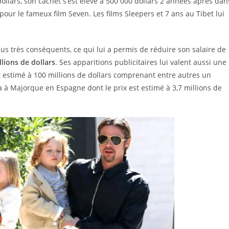
 dollars, son cachet s’est élevé à 500 000 dollars 2 années après dan
s pour le fameux film Seven. Les films Sleepers et 7 ans au Tibet lui
us très conséquents, ce qui lui a permis de réduire son salaire de
llions de dollars
. Ses apparitions publicitaires lui valent aussi une
st estimé à 100 millions de dollars comprenant entre autres un
la à Majorque en Espagne dont le prix est estimé à 3,7 millions de