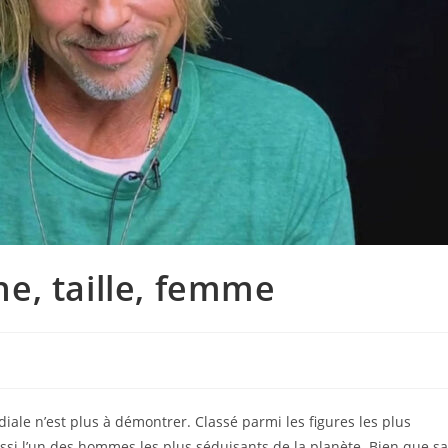
une, taille, femme
ale n’est plus à démontrer. Classé parmi les figures les plus
ssi l’un des hommes les plus séduisants de la planète. Bien que sa