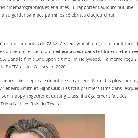
tés cinématographiques et autres lui rapportent aujourd’hui une
 a su garder sa place parmi les célébrités d’aujourd’hui.
mètre pour un poids de 78 kg. Ce sex-symbol a reçu une multitude 
es on peut citer celui du
meilleur acteur dans le film entretien av
995. Dans le film : One upon a time…in Hollywood, il a même reçu 2
s du BAFTA et des Oscars en 2020.
sieurs rôles depuis le début de sa carrière. Parmi les plus connus
Mr et Mrs Smith et Fight Club
. Les tout premiers films dans lesque
e Sun, Happy Together et Cutting Class. Il a également fait des
 Friends et Les Rois du Texas.