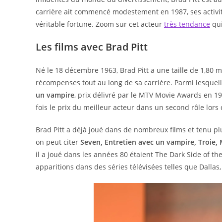
carrière ait commencé modestement en 1987, ses activi
véritable fortune. Zoom sur cet acteur
très tendance
qui
Les films avec Brad Pitt
Né le 18 décembre 1963, Brad Pitt a une taille de 1,80 
récompenses tout au long de sa carrière. Parmi lesquell
un vampire
, prix délivré par le MTV Movie Awards en 1
fois le prix du meilleur acteur dans un second rôle lor
Brad Pitt a déjà joué dans de nombreux films et tenu plu
on peut citer
Seven, Entretien avec un vampire, Troie, 
il a joué dans les années 80 étaient The Dark Side of th
apparitions dans des séries télévisées telles que Dallas,