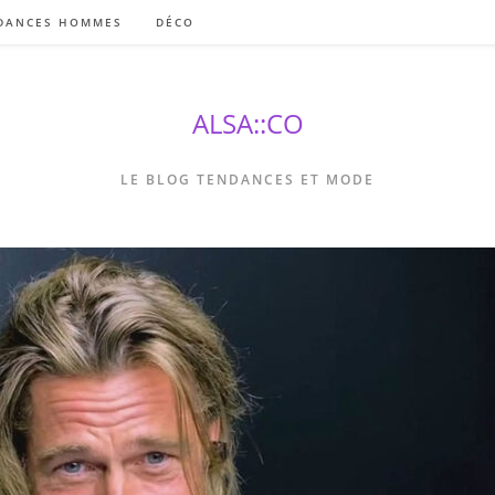
DANCES HOMMES
DÉCO
ALSA::CO
LE BLOG TENDANCES ET MODE