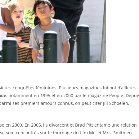
ieurs conquêtes féminines. Plusieurs magazines lui ont d’ailleurs
nde
, notamment en 1995 et en 2000 par le magazine People. Depui
parmi ses premiers amours connus, on peut citer Jill Schoelen,
ouse en 2000. En 2005, ils divorcent et Brad Pitt entame une relation
a se sont rencontrés sur le tournage du film Mr. et Mrs. Smith en