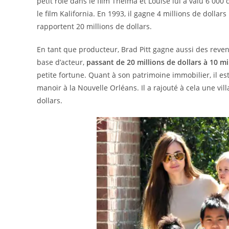
petit rôle dans le film Thelma et Louise lui a valu 6 000
le film Kalifornia. En 1993, il gagne 4 millions de dollar
rapportent 20 millions de dollars.
En tant que producteur, Brad Pitt gagne aussi des reven
base d’acteur,
passant de 20 millions de dollars à 10 mi
petite fortune. Quant à son patrimoine immobilier, il e
manoir à la Nouvelle Orléans. Il a rajouté à cela une vil
dollars.