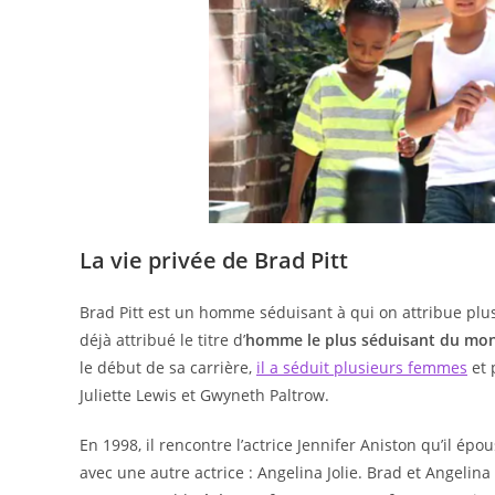
La vie privée de Brad Pitt
Brad Pitt est un homme séduisant à qui on attribue plus
déjà attribué le titre d’
homme le plus séduisant du mo
le début de sa carrière,
il a séduit plusieurs femmes
et 
Juliette Lewis et Gwyneth Paltrow.
En 1998, il rencontre l’actrice Jennifer Aniston qu’il ép
avec une autre actrice : Angelina Jolie. Brad et Angelin