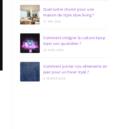
Quel lustre choisir pour une
maison de style slow living ?
21 MAI 2026
Comment intégrer la culture Kpop
dans son quotidien ?
25 AVRIL 2026
Comment porter vos vêtements en
jean pour un hiver stylé ?
4 FÉVRIER 2026