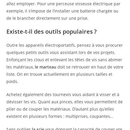
allez employer. Pour une perceuse visseuse électrique par
exemple, il s’impose de l’installer une batterie chargée ou
de le brancher directement sur une prise.
Existe-t-il des outils populaires ?
Outre les appareils électroportatifs, pensez à vous procurer
quelques petits outils vous assistant lors de vos projets.
Enfonçant les clous et enlevant les têtes de vis sans abimer
les matériaux,
le marteau
doit se retrouver en haut de votre
liste. On en trouve actuellement en plusieurs tailles et
poids.
Achetez également des tournevis vous aidant à visser et à
dévisser les vis. Quant aux pinces, elles vous permettent de
plier ou de couper les matériaux. D’autant plus qu’elles
existent en plusieurs formes : multiprises, coupantes…
Sans oublier
la scie
vous donnant la capacité de couper vos