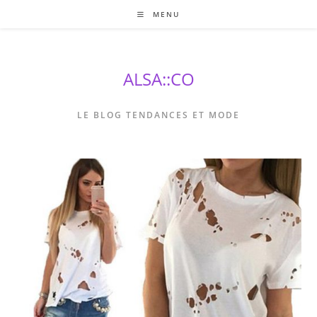
Skip
MENU
to
content
ALSA::CO
LE BLOG TENDANCES ET MODE