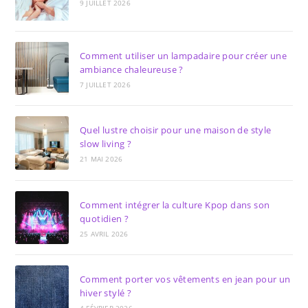
9 JUILLET 2026
Comment utiliser un lampadaire pour créer une
ambiance chaleureuse ?
7 JUILLET 2026
Quel lustre choisir pour une maison de style
slow living ?
21 MAI 2026
Comment intégrer la culture Kpop dans son
quotidien ?
25 AVRIL 2026
Comment porter vos vêtements en jean pour un
hiver stylé ?
4 FÉVRIER 2026