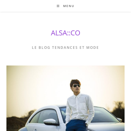
Skip
MENU
to
content
ALSA::CO
LE BLOG TENDANCES ET MODE