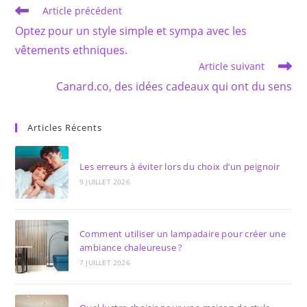
Read
Article précédent
more
Optez pour un style simple et sympa avec les
articles
vêtements ethniques.
Article suivant
Canard.co, des idées cadeaux qui ont du sens
Articles Récents
Les erreurs à éviter lors du choix d’un peignoir
9 JUILLET 2026
Comment utiliser un lampadaire pour créer une
ambiance chaleureuse ?
7 JUILLET 2026