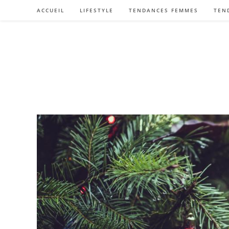
Skip
ACCUEIL
LIFESTYLE
TENDANCES FEMMES
TEN
to
content