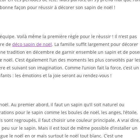
la bonne façon pour réussir à décorer son sapin de noël !
équipe. Voilà même la première règle pour le réussir ! Il n’est pas
ère de
déco sapin de noël
. La famille suffit largement pour décorer
ne tradition en décembre de garnir ensemble un sapin et de pose
e noël. C’est également l’un des moments les plus convoités par le
e et suivant son imagination. Comme l’union fait la force, c’est un
ants : les émotions et la joie seront au rendez-vous !
noël. Au premier abord, il faut un sapin qu’il soit naturel ou
orations pour le sapin comme les boules de noël, les anges, l’étoile,
ils sont regroupés, il faut choisir une couleur principale. A vrai dire,
peu sur le sapin. Mais il est tout de même possible d’installer un
e le noël en or mais surtout le noël tout blanc. C’est une