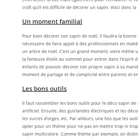
croît qu’il est difficile de décorer un sapin. Voici donc 
Un moment familial
Pour bien décorer son sapin de noël, il faudra la bonne 
nécessaire de faire appel à des professionnels en mati
un arbre de noël. C’est un grand moment, voire même u
la fameuse étoile au sommet pour entrer dans l’esprit d
enfants de pouvoir décorer son propre sapin à sa manièr
moment de partage et de complicité entre parents et enf
Les bons outils
Il faut rassembler les bons outils pour le déco sapin de 
artificiel. Ensuite, des guirlandes électriques et les déc
les sucres d’orges, etc. Par ailleurs, une fois que les out
opter pour un thème pour ne pas en mettre trop ni trop 
sapin multicolore. Comme thème par exemple, on distingu