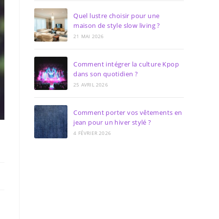
Quel lustre choisir pour une
maison de style slow living ?
21 MAI 2026
Comment intégrer la culture Kpop
dans son quotidien ?
25 AVRIL 2026
Comment porter vos vêtements en
jean pour un hiver stylé ?
4 FÉVRIER 2026