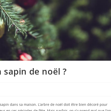
sapin de noël ?
un sapin dans sa maison. L’arbre de noël doit être bien décoré pour
ur en ces périodes de fête. Mais parfois, on s’y prend mal que l’on