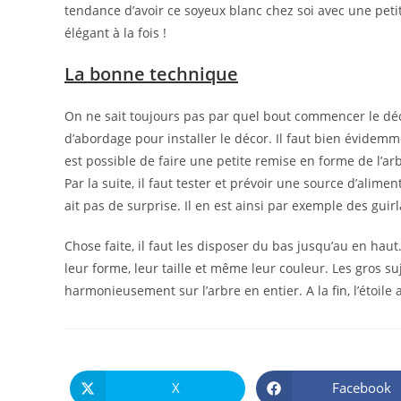
tendance d’avoir ce soyeux blanc chez soi avec une pe
élégant à la fois !
La bonne technique
On ne sait toujours pas par quel bout commencer le déc
d’abordage pour installer le décor. Il faut bien évidem
est possible de faire une petite remise en forme de l’a
Par la suite, il faut tester et prévoir une source d’aliment
ait pas de surprise. Il en est ainsi par exemple des guir
Chose faite, il faut les disposer du bas jusqu’au en haut
leur forme, leur taille et même leur couleur. Les gros su
harmonieusement sur l’arbre en entier. A la fin, l’étoi
X
Facebook
Ouvrir
Ouvrir