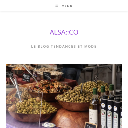
Skip
MENU
to
content
ALSA::CO
LE BLOG TENDANCES ET MODE