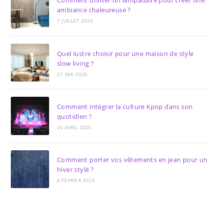
Comment utiliser un lampadaire pour créer une
ambiance chaleureuse ?
7 JUILLET 2026
Quel lustre choisir pour une maison de style
slow living ?
21 MAI 2026
Comment intégrer la culture Kpop dans son
quotidien ?
25 AVRIL 2026
Comment porter vos vêtements en jean pour un
hiver stylé ?
4 FÉVRIER 2026