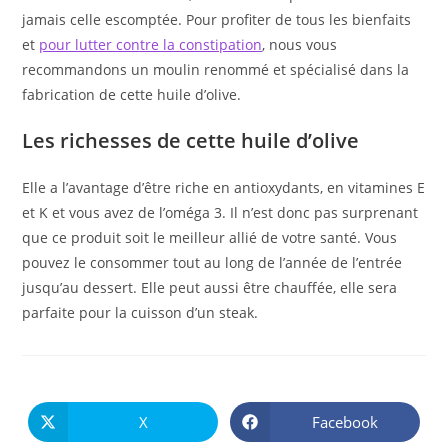
jamais celle escomptée. Pour profiter de tous les bienfaits
et
pour lutter contre la constipation
, nous vous
recommandons un moulin renommé et spécialisé dans la
fabrication de cette huile d’olive.
Les richesses de cette huile d’olive
Elle a l’avantage d’être riche en antioxydants, en vitamines E
et K et vous avez de l’oméga 3. Il n’est donc pas surprenant
que ce produit soit le meilleur allié de votre santé. Vous
pouvez le consommer tout au long de l’année de l’entrée
jusqu’au dessert. Elle peut aussi être chauffée, elle sera
parfaite pour la cuisson d’un steak.
PARTAGER
CE
X
Facebook
Ouvrir
Ouvrir
CONTENU
dans
dans