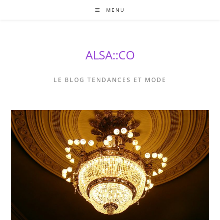
Skip
MENU
to
content
ALSA::CO
LE BLOG TENDANCES ET MODE