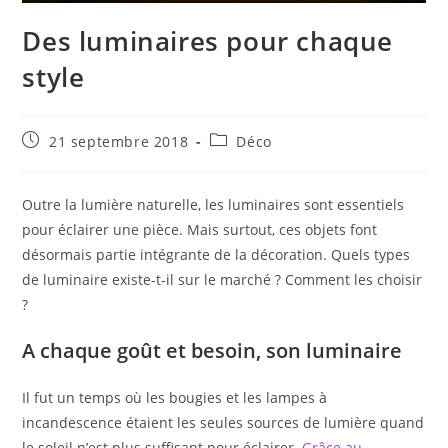
Des luminaires pour chaque
style
Publication
Post
21 septembre 2018
Déco
publiée :
category:
Outre la lumière naturelle, les luminaires sont essentiels
pour éclairer une pièce. Mais surtout, ces objets font
désormais partie intégrante de la décoration. Quels types
de luminaire existe-t-il sur le marché ? Comment les choisir
?
A chaque goût et besoin, son luminaire
Il fut un temps où les bougies et les lampes à
incandescence étaient les seules sources de lumière quand
le soleil n’est plus suffisant pour éclairer.
Grâce au