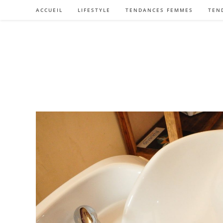
Skip
ACCUEIL
LIFESTYLE
TENDANCES FEMMES
TEN
to
content