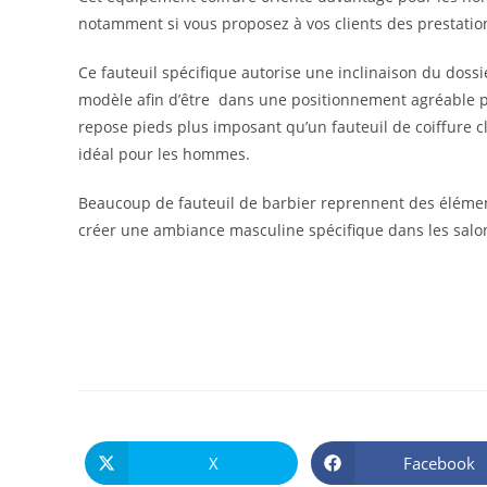
notamment si vous proposez à vos clients des prestatio
Ce fauteuil spécifique autorise une inclinaison du dossi
modèle afin d’être dans une positionnement agréable p
repose pieds plus imposant qu’un fauteuil de coiffure c
idéal pour les hommes.
Beaucoup de fauteuil de barbier reprennent des élémen
créer une ambiance masculine spécifique dans les salon
X
Facebook
Ouvrir
Ouvrir
dans
dans