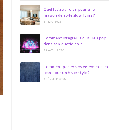
Quel lustre choisir pour une
maison de style slow living ?
21 MAI 2026
Comment intégrer la culture Kpop
dans son quotidien ?
25 AVRIL 2026
Comment porter vos vêtements en
jean pour un hiver stylé ?
4 FÉVRIER 2026