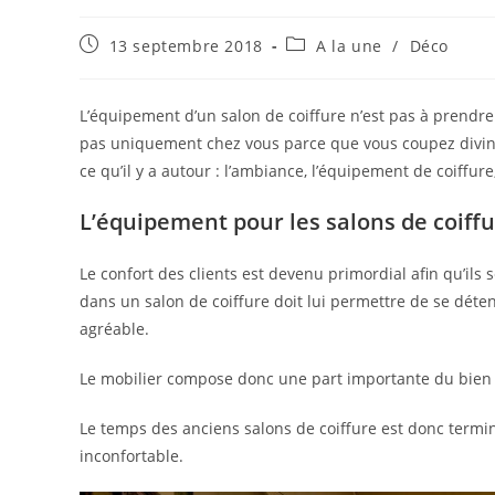
Publication
Post
13 septembre 2018
A la une
/
Déco
publiée :
category:
L’équipement d’un salon de coiffure n’est pas à prendre à
pas uniquement chez vous parce que vous coupez divine
ce qu’il y a autour : l’ambiance, l’équipement de coiffure
L’équipement pour les salons de coiffur
Le confort des clients est devenu primordial afin qu’il
dans un salon de coiffure doit lui permettre de se déte
agréable.
Le mobilier compose donc une part importante du bien ê
Le temps des anciens salons de coiffure est donc termin
inconfortable.