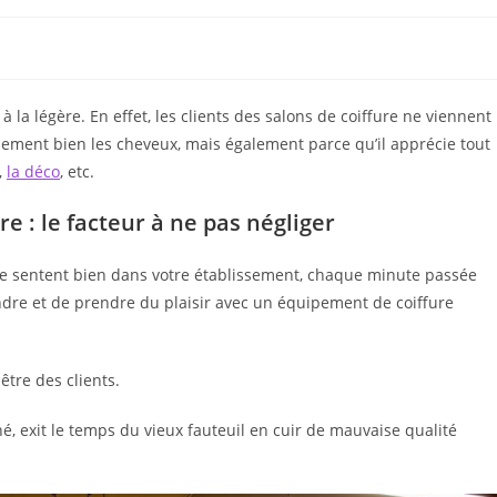
 la légère. En effet, les clients des salons de coiffure ne viennent
ment bien les cheveux, mais également parce qu’il apprécie tout
,
la déco
, etc.
e : le facteur à ne pas négliger
s se sentent bien dans votre établissement, chaque minute passée
ndre et de prendre du plaisir avec un équipement de coiffure
tre des clients.
é, exit le temps du vieux fauteuil en cuir de mauvaise qualité