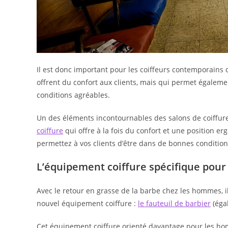
Il est donc important pour les coiffeurs contemporains 
offrent du confort aux clients, mais qui permet égaleme
conditions agréables.
Un des éléments incontournables des salons de coiffure
coiffure
qui offre à la fois du confort et une position e
permettez à vos clients d’être dans de bonnes condition
L’équipement coiffure spécifique pou
Avec le retour en grasse de la barbe chez les hommes, i
nouvel équipement coiffure :
le fauteuil de barbier
(éga
Cet équipement coiffure orienté davantage pour les ho