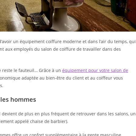
d’avoir un équipement coiffure moderne et dans l’air du temps, qui
nt aux employés du salon de coiffure de travailler dans des
 reste le fauteuil… Grâce à un
équipement pour votre salon de
rgonomique adaptée au bien-être du client et au coiffeur vous
s.
r les hommes
l devient de plus en plus fréquent de retrouver dans les salons, un
lement appelé chaise de barbier).
mmes offre un confort supplémentaire à la gente masculine,