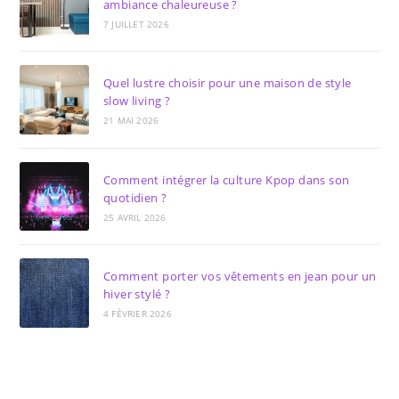
ambiance chaleureuse ?
7 JUILLET 2026
Quel lustre choisir pour une maison de style
slow living ?
21 MAI 2026
Comment intégrer la culture Kpop dans son
quotidien ?
25 AVRIL 2026
Comment porter vos vêtements en jean pour un
hiver stylé ?
4 FÉVRIER 2026