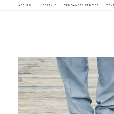
Skip
ACCUEIL
LIFESTYLE
TENDANCES FEMMES
TEN
to
content