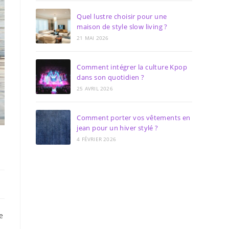
Quel lustre choisir pour une
maison de style slow living ?
21 MAI 2026
Comment intégrer la culture Kpop
dans son quotidien ?
25 AVRIL 2026
Comment porter vos vêtements en
jean pour un hiver stylé ?
4 FÉVRIER 2026
e