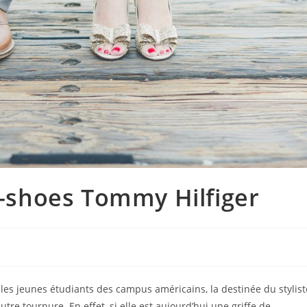
it-shoes Tommy Hilfiger
 les jeunes étudiants des campus américains, la destinée du stylist
re tournure. En effet, si elle est aujourd’hui une griffe de