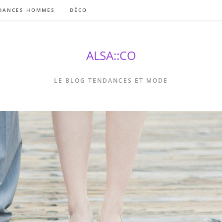
DANCES HOMMES
DÉCO
ALSA::CO
LE BLOG TENDANCES ET MODE