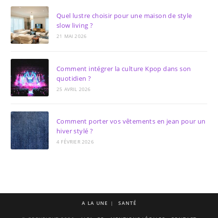
Quel lustre choisir pour une maison de style
slow living ?
21 MAI 2026
Comment intégrer la culture Kpop dans son
quotidien ?
25 AVRIL 2026
Comment porter vos vêtements en jean pour un
hiver stylé ?
4 FÉVRIER 2026
A LA UNE
SANTÉ