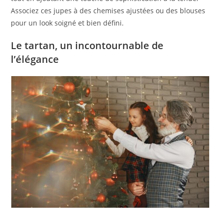
Associez ces jupes à des chemises ajustées ou des blouses
pour un look soigné et bien défini.
Le tartan, un incontournable de
l’élégance