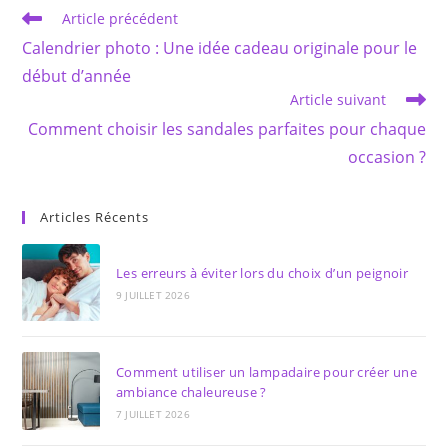
Read
Article précédent
more
Calendrier photo : Une idée cadeau originale pour le
articles
début d’année
Article suivant
Comment choisir les sandales parfaites pour chaque
occasion ?
Articles Récents
Les erreurs à éviter lors du choix d’un peignoir
9 JUILLET 2026
Comment utiliser un lampadaire pour créer une
ambiance chaleureuse ?
7 JUILLET 2026