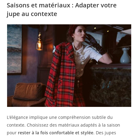
Saisons et matériaux : Adapter votre
jupe au contexte
L’élégance implique une compréhension subtile du
contexte. Choisissez des matériaux adaptés à la saison
pour
rester à la fois confortable et stylée
. Des jupes