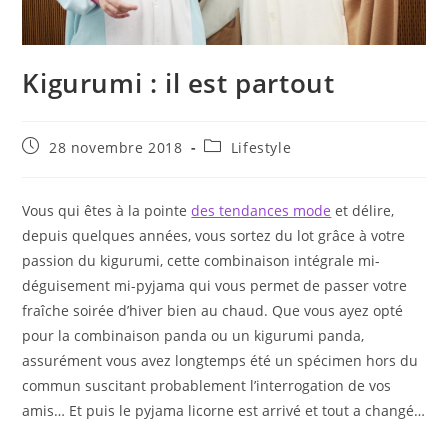
Kigurumi : il est partout
Publication
Post
28 novembre 2018
Lifestyle
publiée :
category:
Vous qui êtes à la pointe
des tendances mode
et délire,
depuis quelques années, vous sortez du lot grâce à votre
passion du kigurumi, cette combinaison intégrale mi-
déguisement mi-pyjama qui vous permet de passer votre
fraîche soirée d’hiver bien au chaud. Que vous ayez opté
pour la combinaison panda ou un kigurumi panda,
assurément vous avez longtemps été un spécimen hors du
commun suscitant probablement l’interrogation de vos
amis… Et puis le pyjama licorne est arrivé et tout a changé…