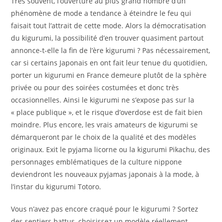
Très souvent, l’ouverture au plus grand nombre d’un
phénomène de mode a tendance à éteindre le feu qui
faisait tout l’attrait de cette mode. Alors la démocratisation
du kigurumi, la possibilité d’en trouver quasiment partout
annonce-t-elle la fin de l’ère kigurumi ? Pas nécessairement,
car si certains Japonais en ont fait leur tenue du quotidien,
porter un kigurumi en France demeure plutôt de la sphère
privée ou pour des soirées costumées et donc très
occasionnelles. Ainsi le kigurumi ne s’expose pas sur la
« place publique », et le risque d’overdose est de fait bien
moindre. Plus encore, les vrais amateurs de kigurumi se
démarqueront par le choix de la qualité et des modèles
originaux. Exit le pyjama licorne ou la kigurumi Pikachu, des
personnages emblématiques de la culture nippone
deviendront les nouveaux pyjamas japonais à la mode, à
l’instar du kigurumi Totoro.
Vous n’avez pas encore craqué pour le kigurumi ? Sortez
des sentiers battus, choisissez un modèle réellement