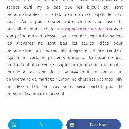
sachez qu’il n’y a pas que les bijoux qui sont
personnalisables. En effet, bien d’autres objets le sont
aussi. Ainsi, pour épater votre chérie, vous avez la
possibilité de lui acheter un
vaporisateur de parfum
avec
son prénom inscrit dessus, par exemple. Pour information,
les gravures ne sont pas les seules idées pour
personnaliser un cadeau, les images et photos rendent
également certains présents uniques. Pourquoi ne pas
mettre la photo de votre couple sur un mug ou une montre
murale à l’occasion de la Saint-Valentin ou encore un
anniversaire de mariage ? Sinon, ne cherchez pas trop loin,
un dessin fait par vos soins sera parfait pour la
personnalisation d’un présent.
PARTAGER
CE
X
Facebook
Ouvrir
Ouvrir