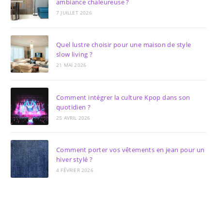
ambiance chaleureuse ?
7 JUILLET 2026
Quel lustre choisir pour une maison de style
slow living ?
21 MAI 2026
Comment intégrer la culture Kpop dans son
quotidien ?
25 AVRIL 2026
Comment porter vos vêtements en jean pour un
hiver stylé ?
4 FÉVRIER 2026