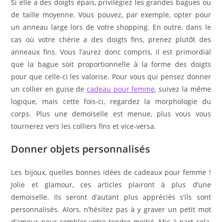
Si elle a des doigts épais, privilégiez les grandes bagues ou
de taille moyenne. Vous pouvez, par exemple, opter pour
un anneau large lors de votre shopping. En outre, dans le
cas où votre chérie a des doigts fins, prenez plutôt des
anneaux fins. Vous l’aurez donc compris, il est primordial
que la bague soit proportionnelle à la forme des doigts
pour que celle-ci les valorise. Pour vous qui pensez donner
un collier en guise de
cadeau pour femme
, suivez la même
logique, mais cette fois-ci, regardez la morphologie du
corps. Plus une demoiselle est menue, plus vous vous
tournerez vers les colliers fins et vice-versa.
Donner objets personnalisés
Les bijoux, quelles bonnes idées de cadeaux pour femme !
Jolie et glamour, ces articles plairont à plus d’une
demoiselle. Ils seront d’autant plus appréciés s’ils sont
personnalisés. Alors, n’hésitez pas à y graver un petit mot
d’amour pour combler votre tendre moitié. Mis à part cela,