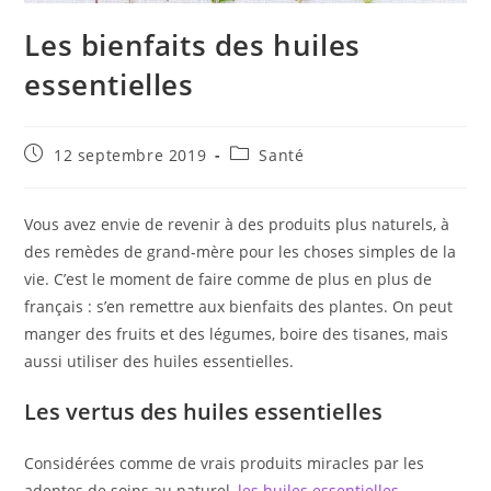
Les bienfaits des huiles
essentielles
Publication
Post
12 septembre 2019
Santé
publiée :
category:
Vous avez envie de revenir à des produits plus naturels, à
des remèdes de grand-mère pour les choses simples de la
vie. C’est le moment de faire comme de plus en plus de
français : s’en remettre aux bienfaits des plantes. On peut
manger des fruits et des légumes, boire des tisanes, mais
aussi utiliser des huiles essentielles.
Les vertus des huiles essentielles
Considérées comme de vrais produits miracles par les
adeptes de soins au naturel,
les huiles essentielles