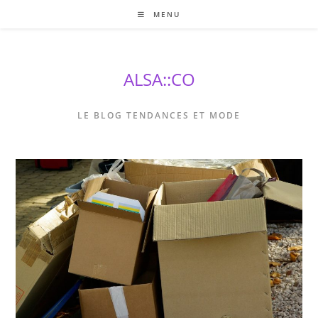
Skip
MENU
to
content
ALSA::CO
LE BLOG TENDANCES ET MODE