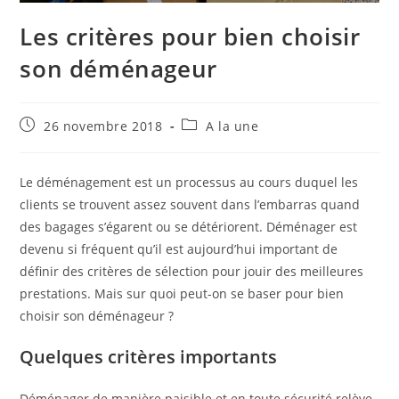
Les critères pour bien choisir
son déménageur
Publication
Post
26 novembre 2018
A la une
publiée :
category:
Le déménagement est un processus au cours duquel les
clients se trouvent assez souvent dans l’embarras quand
des bagages s’égarent ou se détériorent. Déménager est
devenu si fréquent qu’il est aujourd’hui important de
définir des critères de sélection pour jouir des meilleures
prestations. Mais sur quoi peut-on se baser pour bien
choisir son déménageur ?
Quelques critères importants
Déménager de manière paisible et en toute sécurité relève