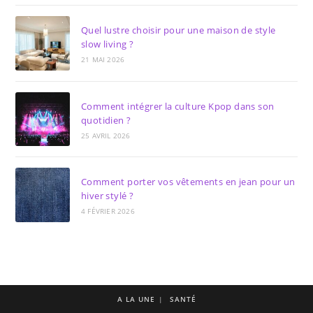
Quel lustre choisir pour une maison de style
slow living ?
21 MAI 2026
Comment intégrer la culture Kpop dans son
quotidien ?
25 AVRIL 2026
Comment porter vos vêtements en jean pour un
hiver stylé ?
4 FÉVRIER 2026
A LA UNE
SANTÉ