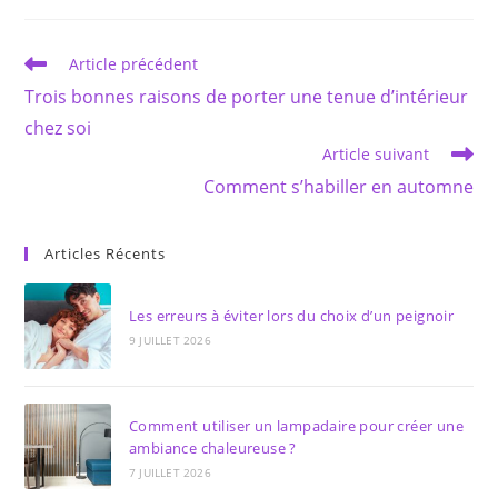
autre
autre
fenêtre
fenêtre
Read
Article précédent
more
Trois bonnes raisons de porter une tenue d’intérieur
articles
chez soi
Article suivant
Comment s’habiller en automne
Articles Récents
Les erreurs à éviter lors du choix d’un peignoir
9 JUILLET 2026
Comment utiliser un lampadaire pour créer une
ambiance chaleureuse ?
7 JUILLET 2026