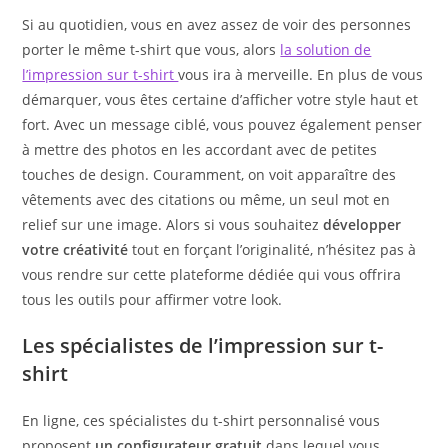
Si au quotidien, vous en avez assez de voir des personnes
porter le même t-shirt que vous, alors
la solution de
l’impression sur t-shirt
vous ira à merveille. En plus de vous
démarquer, vous êtes certaine d’afficher votre style haut et
fort. Avec un message ciblé, vous pouvez également penser
à mettre des photos en les accordant avec de petites
touches de design. Couramment, on voit apparaître des
vêtements avec des citations ou même, un seul mot en
relief sur une image. Alors si vous souhaitez
développer
votre créativité
tout en forçant l’originalité, n’hésitez pas à
vous rendre sur cette plateforme dédiée qui vous offrira
tous les outils pour affirmer votre look.
Les spécialistes de l’impression sur t-
shirt
En ligne, ces spécialistes du t-shirt personnalisé vous
proposent
un configurateur gratuit
dans lequel vous