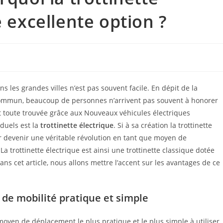
e excellente option ?
ns les grandes villes n’est pas souvent facile. En dépit de la
ommun, beaucoup de personnes n’arrivent pas souvent à honorer
 toute trouvée grâce aux Nouveaux véhicules électriques
duels est la
trottinette électrique
. Si à sa création la trottinette
 par devenir une véritable révolution en tant que moyen de
 trottinette électrique est ainsi une trottinette classique dotée
ns cet article, nous allons mettre l’accent sur les avantages de ce
 de mobilité pratique et simple
moyen de déplacement le plus pratique et le plus simple à utiliser