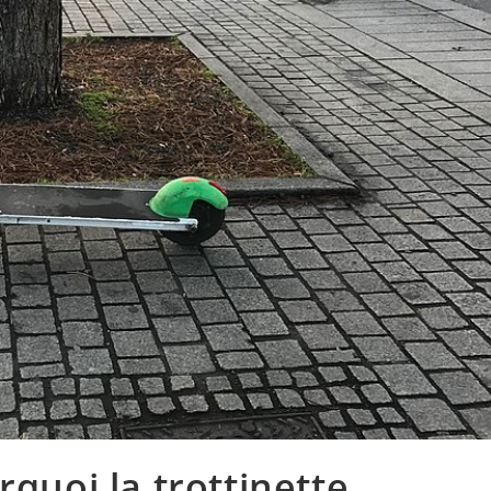
rquoi la trottinette