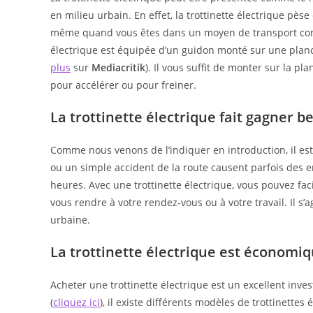
en milieu urbain. En effet, la trottinette électrique pès
même quand vous êtes dans un moyen de transport comm
électrique est équipée d’un guidon monté sur une planc
plus
sur
Mediacritik
). Il vous suffit de monter sur la pl
pour accélérer ou pour freiner.
La trottinette électrique fait gagner 
Comme nous venons de l’indiquer en introduction, il est v
ou un simple accident de la route causent parfois des 
heures. Avec une trottinette électrique, vous pouvez f
vous rendre à votre rendez-vous ou à votre travail. Il s’a
urbaine.
La trottinette électrique est économiq
Acheter une trottinette électrique est un excellent inve
(
cliquez ici
), il existe différents modèles de trottinettes