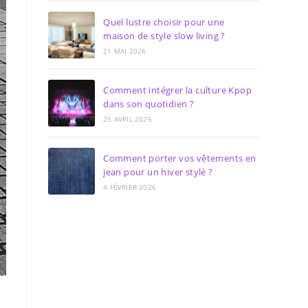
Quel lustre choisir pour une
maison de style slow living ?
21 MAI 2026
Comment intégrer la culture Kpop
dans son quotidien ?
25 AVRIL 2026
Comment porter vos vêtements en
jean pour un hiver stylé ?
4 FÉVRIER 2026