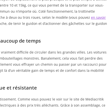
e entre 10 et 15kg, ce qui vous permet de la transporter sur vous-
un ou n’importe où. Coté fonctionnement, la trottinette
he à deux ou trois roues, selon le modèle (vous pouvez
en savoir
anche, de tenir le guidon et d’actionner des gâchettes sur le guidon
beaucoup de temps
raiment difficile de circuler dans les grandes villes. Les voitures
embouteillages monstres. Banalement, cela vous fait perdre des
acilement vous effrayer un chemin ou passer par un raccourci pour
git là d’un véritable gain de temps et de confort dans la mobilité
ue et résistante
stissement. Comme vous pouvez le voir sur le site de Mediacritik
 électriques à des prix très alléchants. Grâce à son assemblage, ce