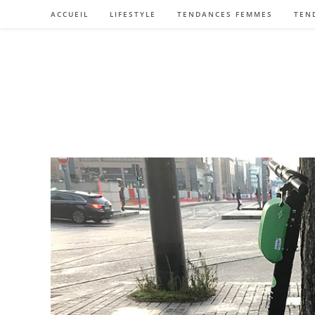
Skip
ACCUEIL
LIFESTYLE
TENDANCES FEMMES
TEN
to
content