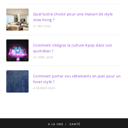
Quel lustre choisir pour une maison de style
slow living ?
21 MAI 2026
Comment intégrer la culture Kpop dans son
quotidien ?
25 AVRIL 2026
Comment porter vos vêtements en jean pour un
hiver stylé ?
4 FÉVRIER 2026
A LA UNE
SANTÉ