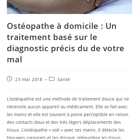
Ostéopathe à domicile : Un
traitement basé sur le
diagnostic précis du de votre
mal
Publication
Post
23 mai 2018
Santé
publiée :
category:
L’ostéopathie est une méthode de traitement douce qui ne
nécessite aucun appareil ou médicament. Elle se fait avec
les mains et elle est souvent à peine perceptible en raison
des contacts doux et des très légers déplacements des
tissus. L’ostéopathe « voit » avec ses mains. Il détecte les
blocages corporels et les dissout, rééquilibre les tissus