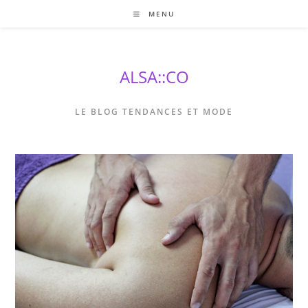
Skip
MENU
to
content
ALSA::CO
LE BLOG TENDANCES ET MODE