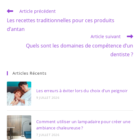
Read
Article précédent
more
Les recettes traditionnelles pour ces produits
articles
d’antan
Article suivant
Quels sont les domaines de compétence d’un
dentiste ?
Articles Récents
Les erreurs à éviter lors du choix d’un peignoir
9 JUILLET 2026
Comment utiliser un lampadaire pour créer une
ambiance chaleureuse ?
7 JUILLET 2026