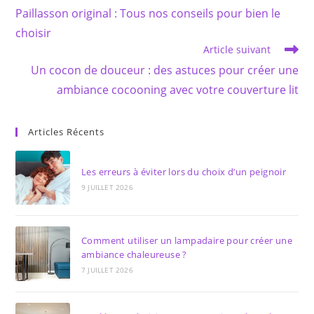
more
Paillasson original : Tous nos conseils pour bien le
articles
choisir
Article suivant
Un cocon de douceur : des astuces pour créer une
ambiance cocooning avec votre couverture lit
Articles Récents
Les erreurs à éviter lors du choix d’un peignoir
9 JUILLET 2026
Comment utiliser un lampadaire pour créer une
ambiance chaleureuse ?
7 JUILLET 2026