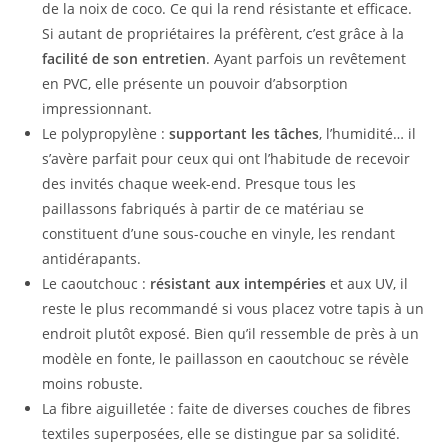
de la noix de coco. Ce qui la rend résistante et efficace.
Si autant de propriétaires la préfèrent, c’est grâce à la
facilité de son entretien
. Ayant parfois un revêtement
en PVC, elle présente un pouvoir d’absorption
impressionnant.
Le polypropylène :
supportant les tâches
, l’humidité… il
s’avère parfait pour ceux qui ont l’habitude de recevoir
des invités chaque week-end. Presque tous les
paillassons fabriqués à partir de ce matériau se
constituent d’une sous-couche en vinyle, les rendant
antidérapants.
Le caoutchouc :
résistant aux intempéries
et aux UV, il
reste le plus recommandé si vous placez votre tapis à un
endroit plutôt exposé. Bien qu’il ressemble de près à un
modèle en fonte, le paillasson en caoutchouc se révèle
moins robuste.
La fibre aiguilletée : faite de diverses couches de fibres
textiles superposées, elle se distingue par sa solidité.