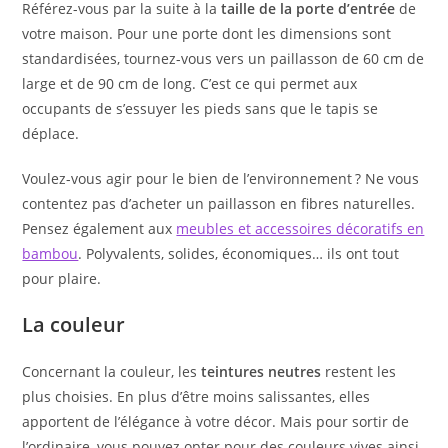
Référez-vous par la suite à la
taille de la porte d’entrée
de
votre maison. Pour une porte dont les dimensions sont
standardisées, tournez-vous vers un paillasson de 60 cm de
large et de 90 cm de long. C’est ce qui permet aux
occupants de s’essuyer les pieds sans que le tapis se
déplace.
Voulez-vous agir pour le bien de l’environnement ? Ne vous
contentez pas d’acheter un paillasson en fibres naturelles.
Pensez également aux
meubles et accessoires décoratifs en
bambou
. Polyvalents, solides, économiques… ils ont tout
pour plaire.
La couleur
Concernant la couleur, les
teintures neutres
restent les
plus choisies. En plus d’être moins salissantes, elles
apportent de l’élégance à votre décor. Mais pour sortir de
l’ordinaire, vous pouvez opter pour des couleurs vives ainsi