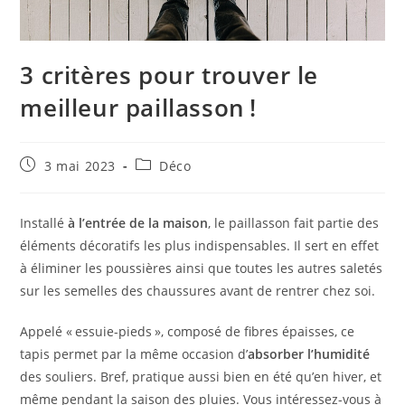
3 critères pour trouver le
meilleur paillasson !
Publication
Post
3 mai 2023
Déco
publiée :
category:
Installé
à l’entrée de la maison
, le paillasson fait partie des
éléments décoratifs les plus indispensables. Il sert en effet
à éliminer les poussières ainsi que toutes les autres saletés
sur les semelles des chaussures avant de rentrer chez soi.
Appelé « essuie-pieds », composé de fibres épaisses, ce
tapis permet par la même occasion d’
absorber l’humidité
des souliers. Bref, pratique aussi bien en été qu’en hiver, et
même pendant la saison des pluies. Vous intéressez-vous à