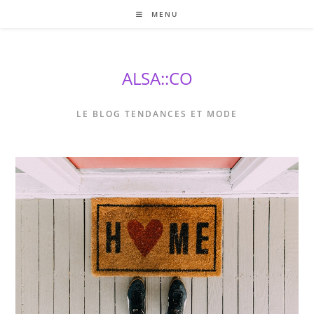
Skip
MENU
to
content
ALSA::CO
LE BLOG TENDANCES ET MODE