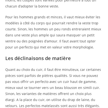
moins, les coupes sont variées pour permettre à tout un
chacun d’adopter la bonne veste.
Pour les hommes grands et minces, il vaut mieux éviter les
modèles à côté du corps qui pourrait rendre la veste trop
courte. Sinon, les hommes un peu ronds entreraient mieux
dans une veste plus ample qui saura masquer un petit
ventre ou des poignées d’amour. Il faut avant tout opter
pour un perfecto qui met en valeur votre morphologie.
Les déclinaisons de matière
Quant au choix du cuir, il faut être minutieux, car certaines
pièces sont parfois de piètres qualités. Si vous ne pouvez
pas vous offrir un perfecto avec un cuir haut de gamme,
mieux vaut se tourner vers un beau blouson en simili cuir.
Sinon, les variantes de matières offrent un choix plus
élargi. A la place du cuir, on utilise du drap de laine, du
velours. Les perfectos matelassés sont aussi très élégants.