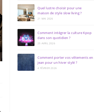
Quel lustre choisir pour une
maison de style slow living ?
21 MAI 2026
Comment intégrer la culture Kpop
dans son quotidien ?
25 AVRIL 2026
Comment porter vos vêtements en
jean pour un hiver stylé ?
4 FÉVRIER 2026
e