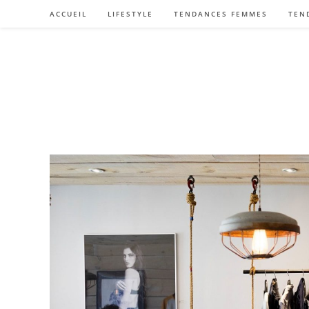
Skip
ACCUEIL
LIFESTYLE
TENDANCES FEMMES
TEN
to
content