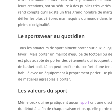
leurs créations, ont su séduire à des publics très varié
rend compte qu'il existe un très grand nombre de marqu
défiler les plus célèbres mannequins du monde dans l
pleins d'originalité.
Le sportswear au quotidien
Tous les amateurs de sport aiment porter sur eux le log
favori. Mais porter un maillot d'équipe de football ou de
est plus adapté de porter des vêtements qui évoquent t
de basket-ball. Là on peut profiter du confort d'une tenu
habillé avec un équipement à proprement parler. De plus 
de matières agréables à porter.
Les valeurs du sport
Même ceux qui ne pratiquent aucun
sport
ont une disc
du début à la fin de chaque saison et ce, qu'elle perde 