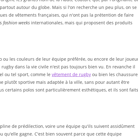
s partout autour du globe. Mais si l'on recherche un peu plus, on se
es de vêtements françaises, qui n'ont pas la prétention de faire
es
fashion weeks
internationales, mais qui proposent des produits
o ou les couleurs de leur équipe préférée, ou encore de leur joueu
 rugby dans la vie civile n'est pas toujours bien vu. En revanche il
el ou tel sport, comme le
vêtement de rugby
ou bien les chaussure
e plutôt sportive mais adaptée à la ville, sans pour autant être
certains polos sont particulièrement esthétiques, et ils sont fait
ipline de prédilection, voire une équipe qu'ils suivent assidûment
ou qu'elle gagne. C'est bien souvent parce que cette équipe