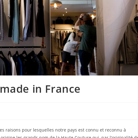
 made in France
des raisons pour lesquelles notre pays est connu et reconnu à
rigine les grands nom de la Haute Couture qui, par l'originalité d