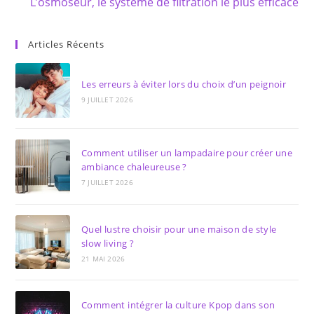
L’osmoseur, le système de filtration le plus efficace
Articles Récents
Les erreurs à éviter lors du choix d’un peignoir
9 JUILLET 2026
Comment utiliser un lampadaire pour créer une
ambiance chaleureuse ?
7 JUILLET 2026
Quel lustre choisir pour une maison de style
slow living ?
21 MAI 2026
Comment intégrer la culture Kpop dans son