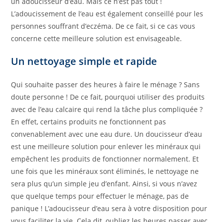
un adoucisseur d’eau. Mais ce n’est pas tout !
L’adoucissement de l’eau est également conseillé pour les
personnes souffrant d’eczéma. De ce fait, si ce cas vous
concerne cette meilleure solution est envisageable.
Un nettoyage simple et rapide
Qui souhaite passer des heures à faire le ménage ? Sans
doute personne ! De ce fait, pourquoi utiliser des produits
avec de l’eau calcaire qui rend la tâche plus compliquée ?
En effet, certains produits ne fonctionnent pas
convenablement avec une eau dure. Un doucisseur d’eau
est une meilleure solution pour enlever les minéraux qui
empêchent les produits de fonctionner normalement. Et
une fois que les minéraux sont éliminés, le nettoyage ne
sera plus qu’un simple jeu d’enfant. Ainsi, si vous n’avez
que quelque temps pour effectuer le ménage, pas de
panique ! L’adoucisseur d’eau sera à votre disposition pour
vous faciliter la vie. Cela dit, oubliez les heures passer avec