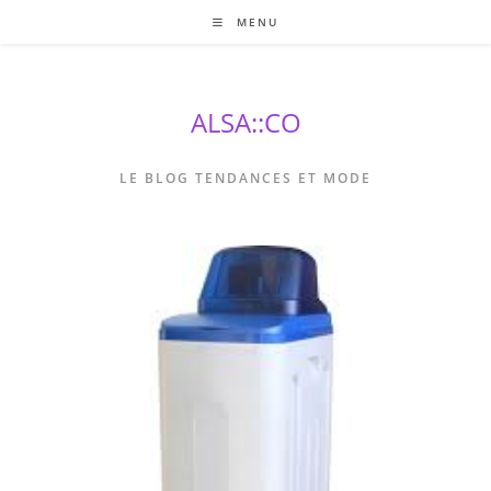
Skip
MENU
to
content
ALSA::CO
LE BLOG TENDANCES ET MODE