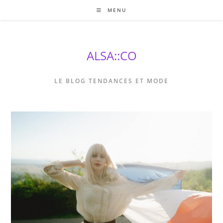
Skip
MENU
to
content
ALSA::CO
LE BLOG TENDANCES ET MODE