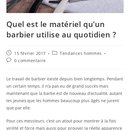
Quel est le matériel qu’un
barbier utilise au quotidien ?
Publication
Post
15 février 2017
Tendances hommes
publiée :
category:
Commentaires
0 commentaire
de
la
publication :
Le travail de barbier existe depuis bien longtemps. Pendant
un certain temps, il n’a pas eu de grand succès mais
maintenant que la barbe est de nouveau d’actualité, autant
les jeunes que les hommes beaucoup plus âgés ne jurent
que par elle.
Pour ces messieurs, c’est un atout pour montrer à la fois
virilité et force mais aussi pour prouver la réelle apparence