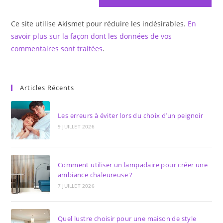
comment
to
Ce site utilise Akismet pour réduire les indésirables.
En
comment
savoir plus sur la façon dont les données de vos
commentaires sont traitées
.
Articles Récents
Les erreurs à éviter lors du choix d’un peignoir
9 JUILLET 2026
Comment utiliser un lampadaire pour créer une
ambiance chaleureuse ?
7 JUILLET 2026
Quel lustre choisir pour une maison de style