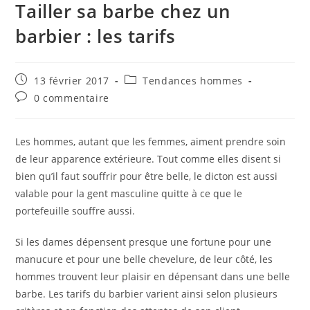
Tailler sa barbe chez un
barbier : les tarifs
Publication
Post
13 février 2017
Tendances hommes
publiée :
category:
Commentaires
0 commentaire
de
la
publication :
Les hommes, autant que les femmes, aiment prendre soin
de leur apparence extérieure. Tout comme elles disent si
bien qu’il faut souffrir pour être belle, le dicton est aussi
valable pour la gent masculine quitte à ce que le
portefeuille souffre aussi.
Si les dames dépensent presque une fortune pour une
manucure et pour une belle chevelure, de leur côté, les
hommes trouvent leur plaisir en dépensant dans une belle
barbe. Les tarifs du barbier varient ainsi selon plusieurs