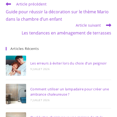
Read
Article précédent
more
Guide pour réussir la décoration sur le thème Mario
articles
dans la chambre d’un enfant
Article suivant
Les tendances en aménagement de terrasses
Articles Récents
Les erreurs à éviter lors du choix d’un peignoir
9 JUILLET 2026
Comment utiliser un lampadaire pour créer une
ambiance chaleureuse ?
7 JUILLET 2026