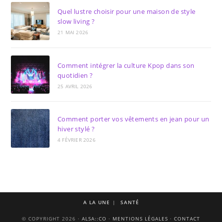
Quel lustre choisir pour une maison de style
slow living ?
21 MAI 2026
Comment intégrer la culture Kpop dans son
quotidien ?
25 AVRIL 2026
Comment porter vos vêtements en jean pour un
hiver stylé ?
4 FÉVRIER 2026
A LA UNE
SANTÉ
© COPYRIGHT 2026 ·
ALSA::CO
·
MENTIONS LÉGALES
·
CONTACT