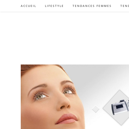
Skip
ACCUEIL
LIFESTYLE
TENDANCES FEMMES
TEN
to
content