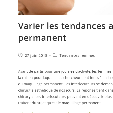
Varier les tendances 
permanent
Publication
Post
27 juin 2018
Tendances femmes
publiée :
category:
Avant de partir pour une journée d’activité, les femmes
la raison pour laquelle les chercheurs ont innové en la
du maquillage permanent. Les interlocuteurs se demand
chirurgie esthétique de nos jours. La réponse tient dans
chirurgie. Les interlocuteurs peuvent en découvrir plus su
traitent du sujet qu’est le maquillage permanent.