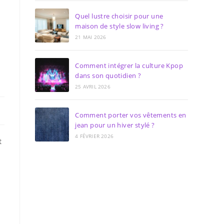
Quel lustre choisir pour une
maison de style slow living ?
21 MAI 2026
Comment intégrer la culture Kpop
dans son quotidien ?
25 AVRIL 2026
Comment porter vos vêtements en
jean pour un hiver stylé ?
4 FÉVRIER 2026
t